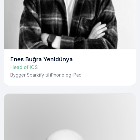
Enes Buğra Yenidünya
Head of iOS
Bygger Sparkify til iPhone og iPad.