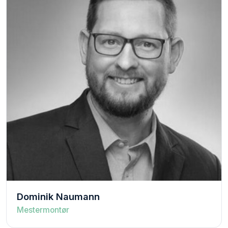
Dominik Naumann
Mestermontør