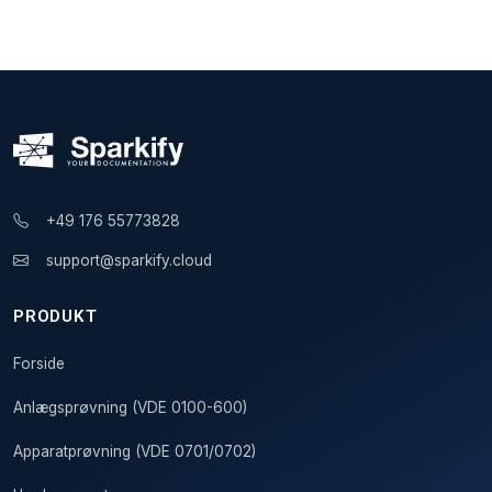
+49 176 55773828
support@sparkify.cloud
PRODUKT
Forside
Anlægsprøvning (VDE 0100-600)
Apparatprøvning (VDE 0701/0702)