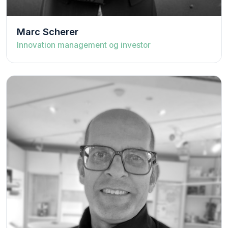
Marc Scherer
Innovation management og investor