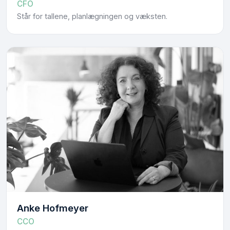
CFO
Står for tallene, planlægningen og væksten.
Anke Hofmeyer
CCO