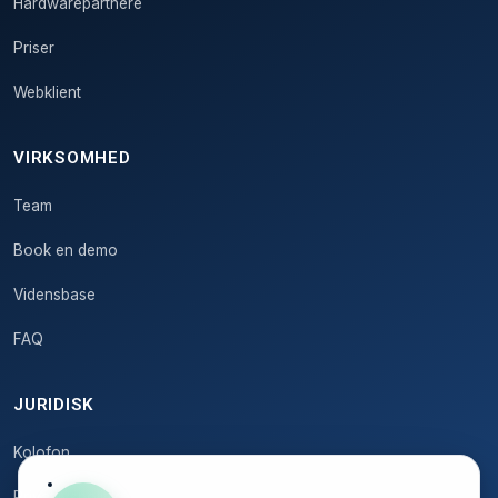
Hardwarepartnere
Priser
Webklient
VIRKSOMHED
Team
Book en demo
Vidensbase
FAQ
JURIDISK
Kolofon
Privatlivspolitik