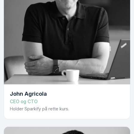
John Agricola
CEO og CTO
Holder Sparkify på rette kurs.