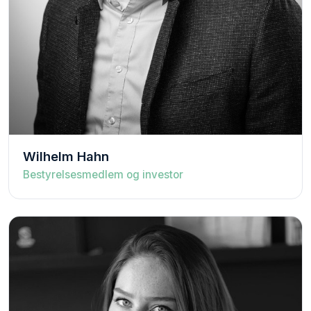
Wilhelm Hahn
Bestyrelsesmedlem og investor