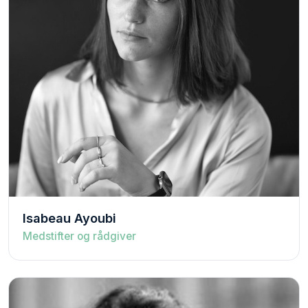
Isabeau Ayoubi
Medstifter og rådgiver