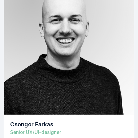
Csongor Farkas
Senior UX/UI-designer