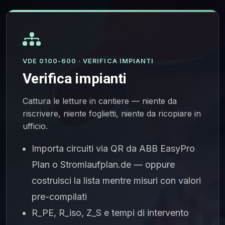
VDE 0100-600 · VERIFICA IMPIANTI
Verifica impianti
Cattura le letture in cantiere — niente da
riscrivere, niente foglietti, niente da ricopiare in
ufficio.
Importa circuiti via QR da ABB EasyPro
Plan o Stromlaufplan.de — oppure
costruisci la lista mentre misuri con valori
pre-compilati
R_PE, R_iso, Z_S e tempi di intervento