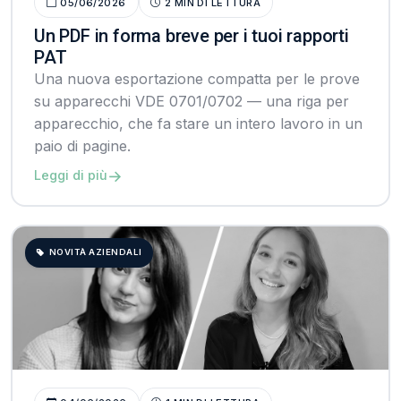
05/06/2026
2 MIN DI LETTURA
Un PDF in forma breve per i tuoi rapporti
PAT
Una nuova esportazione compatta per le prove
su apparecchi VDE 0701/0702 — una riga per
apparecchio, che fa stare un intero lavoro in un
paio di pagine.
→
Leggi di più
NOVITÀ AZIENDALI