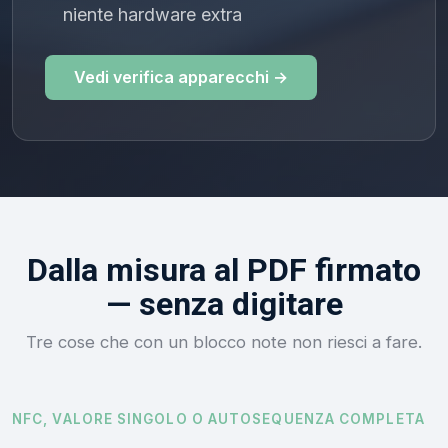
niente hardware extra
Vedi verifica apparecchi →
Dalla misura al PDF firmato
— senza digitare
Tre cose che con un blocco note non riesci a fare.
NFC, VALORE SINGOLO O AUTOSEQUENZA COMPLETA