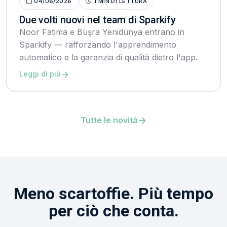
04/06/2026
1 MIN DI LETTURA
Due volti nuovi nel team di Sparkify
Noor Fatima e Büşra Yenidünya entrano in
Sparkify — rafforzando l'apprendimento
automatico e la garanzia di qualità dietro l'app.
→
Leggi di più
→
Tutte le novità
Meno scartoffie. Più tempo
per ciò che conta.