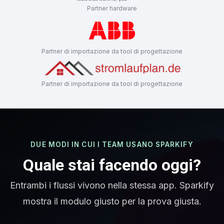
Partner hardware
Partner di importazione da tool di progettazione
Partner di importazione da tool di progettazione
DUE MODI IN CUI I TEAM USANO SPARKIFY
Quale stai facendo oggi?
Entrambi i flussi vivono nella stessa app. Sparkify
mostra il modulo giusto per la prova giusta.