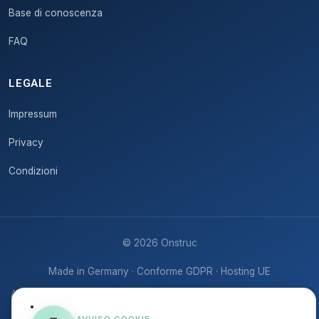
Base di conoscenza
FAQ
LEGALE
Impressum
Privacy
Condizioni
© 2026 Onstruc
Made in Germany · Conforme GDPR · Hosting UE
Analytics rispettosi della privacy — niente cookie di tracciamento