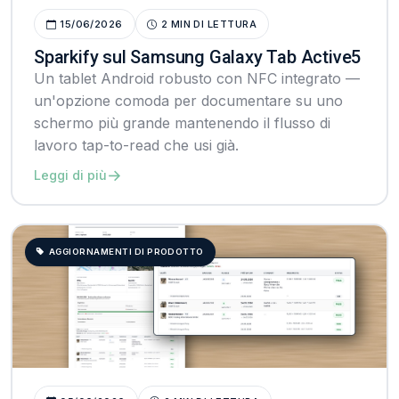
15/06/2026
2 MIN DI LETTURA
Sparkify sul Samsung Galaxy Tab Active5
Un tablet Android robusto con NFC integrato —
un'opzione comoda per documentare su uno
schermo più grande mantenendo il flusso di
lavoro tap-to-read che usi già.
→
Leggi di più
AGGIORNAMENTI DI PRODOTTO