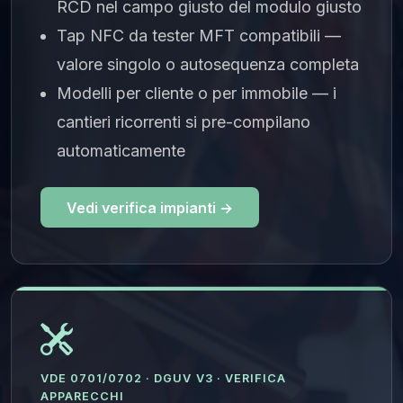
RCD nel campo giusto del modulo giusto
Tap NFC da tester MFT compatibili —
valore singolo o autosequenza completa
Modelli per cliente o per immobile — i
cantieri ricorrenti si pre-compilano
automaticamente
Vedi verifica impianti →
VDE 0701/0702 · DGUV V3 · VERIFICA
APPARECCHI