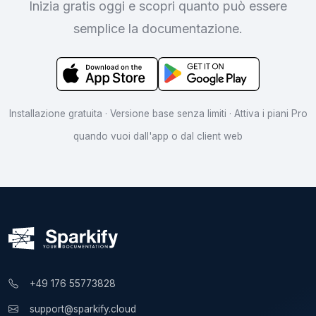
Inizia gratis oggi e scopri quanto può essere
semplice la documentazione.
Installazione gratuita · Versione base senza limiti · Attiva i piani Pro
quando vuoi dall'app o dal client web
+49 176 55773828
support@sparkify.cloud