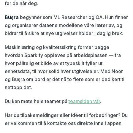
før de når deg.
Büşra
begynner som ML Researcher og QA. Hun finner
og organiserer dataene modellene våre lærer av, og
bidrar til å sikre at nye utgivelser holder i daglig bruk.
Maskinlæring og kvalitetssikring former begge
hvordan Sparkify oppleves på arbeidsplassen — fra
hvor pålitelig et bilde av et typeskilt fyller ut
enhetsdata, til hvor solid hver utgivelse er. Med Noor
og Büşra om bord er det nå to flere som er dedikert til
nettopp det.
Du kan møte hele teamet på
teamsiden vår
.
Har du tilbakemeldinger eller idéer til forbedringer? Du
er velkommen til å kontakte oss direkte inne i appen.