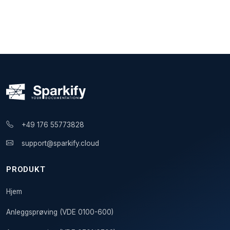
+49 176 55773828
support@sparkify.cloud
PRODUKT
Hjem
Anleggsprøving (VDE 0100-600)