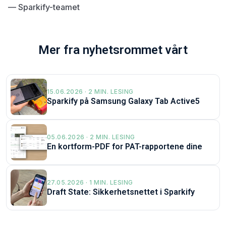
— Sparkify-teamet
Mer fra nyhetsrommet vårt
15.06.2026 · 2 MIN. LESING
Sparkify på Samsung Galaxy Tab Active5
05.06.2026 · 2 MIN. LESING
En kortform-PDF for PAT-rapportene dine
27.05.2026 · 1 MIN. LESING
Draft State: Sikkerhetsnettet i Sparkify