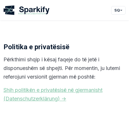
SQ
Politika e privatësisë
Përkthimi shqip i kësaj faqeje do të jetë i
disponueshëm së shpejti. Për momentin, ju lutemi
referojuni versionit gjerman më poshtë:
Shih politikën e privatësisë në gjermanisht
(Datenschutzerklärung) →