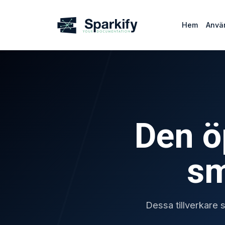
Hem
Anvä
Den ö
sm
Dessa tillverkare 