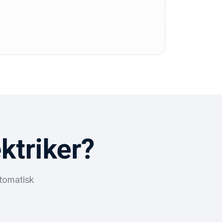
ktriker?
utomatisk