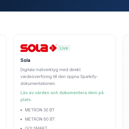
Live
Sola
Digitala mätverktyg med direkt
värdeöverföring till den öppna Sparkify-
dokumentationen.
Läs av värden och dokumentera dem på
plats.
METRON 30 BT
METRON 60 BT
GO! SMART