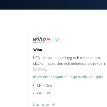
Live
Wiha
NFC-aktiverade verktyg och testare som
skickar mätvärden och enhetsdata direkt in i
Sparkify.
Inget omknappande. Inga avskrivningsfel.
MFT-One
PAT-One
Läs mer →