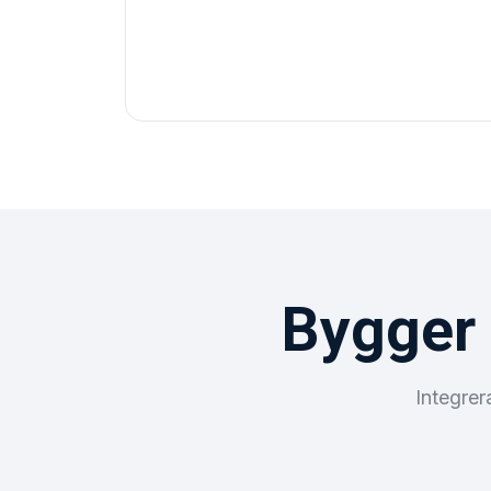
Bygger 
Integrer