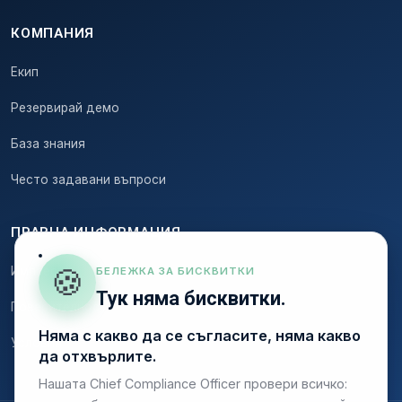
КОМПАНИЯ
Екип
Резервирай демо
База знания
Често задавани въпроси
ПРАВНА ИНФОРМАЦИЯ
🍪
Импресум
БЕЛЕЖКА ЗА БИСКВИТКИ
Тук няма бисквитки.
Поверителност
Няма с какво да се съгласите, няма какво
Условия
да отхвърлите.
Нашата Chief Compliance Officer провери всичко: