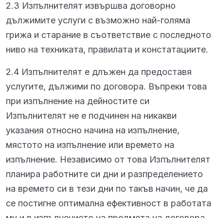
2.3 Изпълнителят извършва договорно
дължимите услуги с възможно най-голяма
грижа и старание в съответствие с последното
ниво на техниката, правилата и констатациите.
2.4 Изпълнителят е длъжен да предоставя
услугите, дължими по договора. Въпреки това
при изпълнение на дейностите си
Изпълнителят не е подчинен на никакви
указания относно начина на изпълнение,
мястото на изпълнение или времето на
изпълнение. Независимо от това Изпълнителят
планира работните си дни и разпределението
на времето си в тези дни по такъв начин, че да
се постигне оптимална ефективност в работата
му и в изпълнението на предмета на договора.