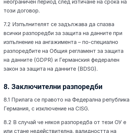
неограничен период след изтичане на срока на
този договор.
7.2 Изпълнителят се задължава да спазва
всички разпоредби за защита на данните при
изпълнение на ангажимента – по-специално
разпоредбите на Общия регламент за защита
на данните (GDPR) и Германския федерален
закон за защита на данните (BDSG).
8. Заключителни разпоредби
8.1 Прилага се правото на Федерална република
Германия, с изключение на CISG.
8.2 В случай че някоя разпоредба от тези ОУ е
или стане недействителна, валидността на