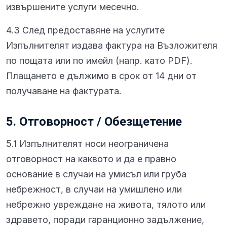
извършените услуги месечно.
4.3 След предоставяне на услугите
Изпълнителят издава фактура на Възложителя
по пощата или по имейл (напр. като PDF).
Плащането е дължимо в срок от 14 дни от
получаване на фактурата.
5. Отговорност / Обезщетение
5.1 Изпълнителят носи неограничена
отговорност на каквото и да е правно
основание в случаи на умисъл или груба
небрежност, в случаи на умишлено или
небрежно увреждане на живота, тялото или
здравето, поради гаранционно задължение,