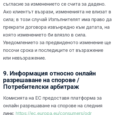
съгласие за изменението се счита за дадено.
Ако клиентът възрази, измененията не влизат в
сила; в този случай Изпълнителят има право да
прекрати договора извънредно към датата, на
която изменението би влязло в сила.
Уведомлението за предвиденото изменение ще
посочи срока и последиците от възражение
или невъзражение.
9. Информация относно онлайн
разрешаване на спорове /
Потребителски арбитраж
Комисията на ЕС предоставя платформа за
онлайн разрешаване на спорове на следния
линк:
https://ec.europa.eu/consumers/odr