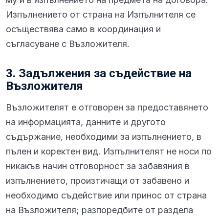
Изпълнението от страна на Изпълнителя се
осъществява само в координация и
съгласуване с Възложителя.
3. Задължения за съдействие на
Възложителя
Възложителят е отговорен за предоставянето
на информацията, данните и другото
съдържание, необходими за изпълнението, в
пълен и коректен вид. Изпълнителят не носи по
никакъв начин отговорност за забавяния в
изпълнението, произтичащи от забавено и
необходимо съдействие или принос от страна
на Възложителя; разпоредбите от раздела