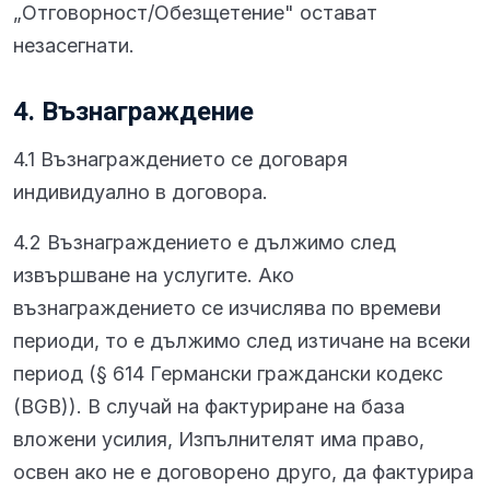
„Отговорност/Обезщетение" остават
незасегнати.
4. Възнаграждение
4.1 Възнаграждението се договаря
индивидуално в договора.
4.2 Възнаграждението е дължимо след
извършване на услугите. Ако
възнаграждението се изчислява по времеви
периоди, то е дължимо след изтичане на всеки
период (§ 614 Германски граждански кодекс
(BGB)). В случай на фактуриране на база
вложени усилия, Изпълнителят има право,
освен ако не е договорено друго, да фактурира