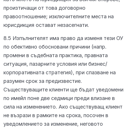
произтичащи от това договорно
правоотношение; изключителните места на
юрисдикция остават незасегнати.
8.5 Изпълнителят има право да изменя тези ОУ
по обективно обосновани причини (напр.
промени в съдебната практика, правната
ситуация, пазарните условия или бизнес/
корпоративната стратегия), при спазване на
разумен срок за предизвестие.
Съществуващите клиенти ще бъдат уведомени
по имейл поне две седмици преди влизане в
сила на изменението. Ако съществуващ клиент
не възрази в рамките на срока, посочен в
уведомлението за изменение, неговото