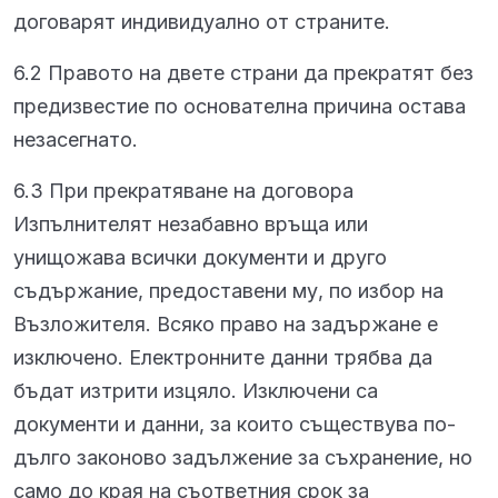
договарят индивидуално от страните.
6.2 Правото на двете страни да прекратят без
предизвестие по основателна причина остава
незасегнато.
6.3 При прекратяване на договора
Изпълнителят незабавно връща или
унищожава всички документи и друго
съдържание, предоставени му, по избор на
Възложителя. Всяко право на задържане е
изключено. Електронните данни трябва да
бъдат изтрити изцяло. Изключени са
документи и данни, за които съществува по-
дълго законово задължение за съхранение, но
само до края на съответния срок за