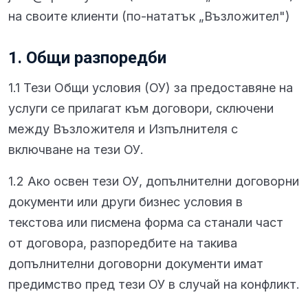
на своите клиенти (по-нататък „Възложител")
1. Общи разпоредби
1.1 Тези Общи условия (ОУ) за предоставяне на
услуги се прилагат към договори, сключени
между Възложителя и Изпълнителя с
включване на тези ОУ.
1.2 Ако освен тези ОУ, допълнителни договорни
документи или други бизнес условия в
текстова или писмена форма са станали част
от договора, разпоредбите на такива
допълнителни договорни документи имат
предимство пред тези ОУ в случай на конфликт.