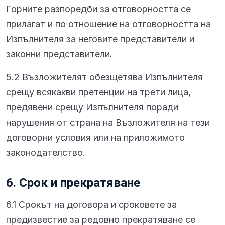
Горните разпоредби за отговорността се
прилагат и по отношение на отговорността на
Изпълнителя за неговите представители и
законни представители.
5.2 Възложителят обезщетява Изпълнителя
срещу всякакви претенции на трети лица,
предявени срещу Изпълнителя поради
нарушения от страна на Възложителя на тези
договорни условия или на приложимото
законодателство.
6. Срок и прекратяване
6.1 Срокът на договора и сроковете за
предизвестие за редовно прекратяване се