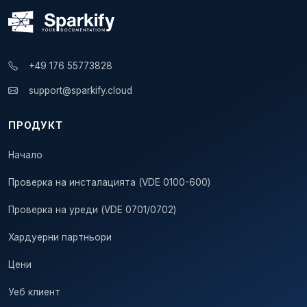
+49 176 55773828
support@sparkify.cloud
ПРОДУКТ
Начало
Проверка на инсталацията (VDE 0100-600)
Проверка на уреди (VDE 0701/0702)
Хардуерни партньори
Цени
Уеб клиент