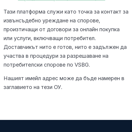
Тази платформа служи като точка за контакт за
извънсъдебно уреждане на спорове,
произтичащи от договори за онлайн покупка
или услуги, включващи потребител.
Доставчикът нито е готов, нито е задължен да
участва в процедури за разрешаване на
потребителски спорове по VSBG.
Нашият имейл адрес може да бъде намерен в
заглавието на тези ОУ.