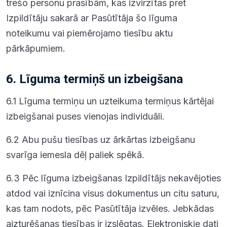
trešo personu prasībām, kas izvirzītas pret
Izpildītāju sakarā ar Pasūtītāja šo līguma
noteikumu vai piemērojamo tiesību aktu
pārkāpumiem.
6. Līguma termiņš un izbeigšana
6.1 Līguma termiņu un uzteikuma termiņus kārtējai
izbeigšanai puses vienojas individuāli.
6.2 Abu pušu tiesības uz ārkārtas izbeigšanu
svarīga iemesla dēļ paliek spēkā.
6.3 Pēc līguma izbeigšanas Izpildītājs nekavējoties
atdod vai iznīcina visus dokumentus un citu saturu,
kas tam nodots, pēc Pasūtītāja izvēles. Jebkādas
aizturēšanas tiesības ir izslēgtas. Elektroniskie dati