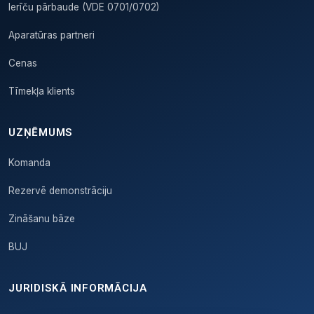
Ierīču pārbaude (VDE 0701/0702)
Aparatūras partneri
Cenas
Tīmekļa klients
UZŅĒMUMS
Komanda
Rezervē demonstrāciju
Zināšanu bāze
BUJ
JURIDISKĀ INFORMĀCIJA