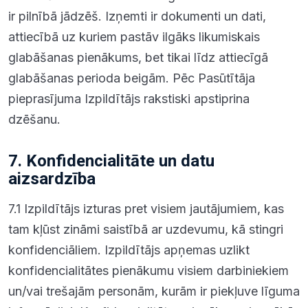
ir pilnībā jādzēš. Izņemti ir dokumenti un dati,
attiecībā uz kuriem pastāv ilgāks likumiskais
glabāšanas pienākums, bet tikai līdz attiecīgā
glabāšanas perioda beigām. Pēc Pasūtītāja
pieprasījuma Izpildītājs rakstiski apstiprina
dzēšanu.
7. Konfidencialitāte un datu
aizsardzība
7.1 Izpildītājs izturas pret visiem jautājumiem, kas
tam kļūst zināmi saistībā ar uzdevumu, kā stingri
konfidenciāliem. Izpildītājs apņemas uzlikt
konfidencialitātes pienākumu visiem darbiniekiem
un/vai trešajām personām, kurām ir piekļuve līguma