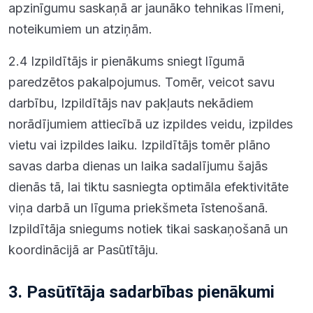
apzinīgumu saskaņā ar jaunāko tehnikas līmeni,
noteikumiem un atziņām.
2.4 Izpildītājs ir pienākums sniegt līgumā
paredzētos pakalpojumus. Tomēr, veicot savu
darbību, Izpildītājs nav pakļauts nekādiem
norādījumiem attiecībā uz izpildes veidu, izpildes
vietu vai izpildes laiku. Izpildītājs tomēr plāno
savas darba dienas un laika sadalījumu šajās
dienās tā, lai tiktu sasniegta optimāla efektivitāte
viņa darbā un līguma priekšmeta īstenošanā.
Izpildītāja sniegums notiek tikai saskaņošanā un
koordinācijā ar Pasūtītāju.
3. Pasūtītāja sadarbības pienākumi