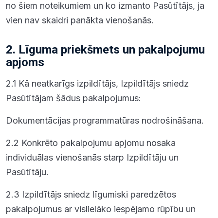
no šiem noteikumiem un ko izmanto Pasūtītājs, ja
vien nav skaidri panākta vienošanās.
2. Līguma priekšmets un pakalpojumu
apjoms
2.1 Kā neatkarīgs izpildītājs, Izpildītājs sniedz
Pasūtītājam šādus pakalpojumus:
Dokumentācijas programmatūras nodrošināšana.
2.2 Konkrēto pakalpojumu apjomu nosaka
individuālas vienošanās starp Izpildītāju un
Pasūtītāju.
2.3 Izpildītājs sniedz līgumiski paredzētos
pakalpojumus ar vislielāko iespējamo rūpību un