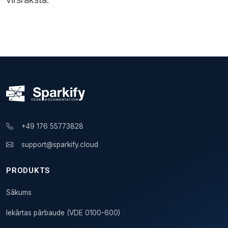
+49 176 55773828
support@sparkify.cloud
PRODUKTS
Sākums
Iekārtas pārbaude (VDE 0100-600)