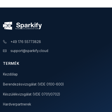
+49 176 55773828
support@sparkify.cloud
TERMÉK
Kezdőlap
Berendezésvizsgálat (VDE 0100-600)
Készülékvizsgálat (VDE 0701/0702)
Hardverpartnerek