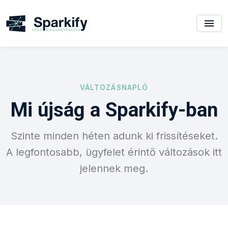
VÁLTOZÁSNAPLÓ
Mi újság a Sparkify-ban
Szinte minden héten adunk ki frissítéseket.
A legfontosabb, ügyfelet érintő változások itt
jelennek meg.