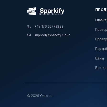
ПРОД
Главна
+49 176 55773828
Провер
support@sparkify.cloud
Провер
Партн
Цены
Веб-кл
© 2026 Onstruc