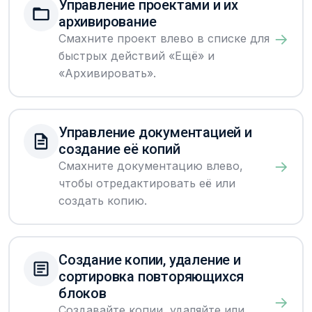
Управление проектами и их
архивирование
→
Смахните проект влево в списке для
быстрых действий «Ещё» и
«Архивировать».
Управление документацией и
создание её копий
→
Смахните документацию влево,
чтобы отредактировать её или
создать копию.
Создание копии, удаление и
сортировка повторяющихся
блоков
→
Создавайте копии, удаляйте или