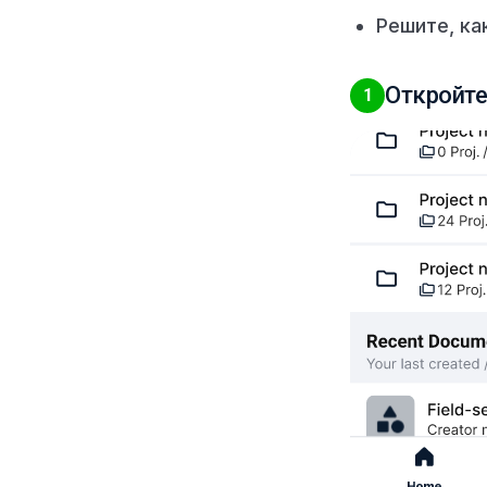
Решите, ка
Откройте 
1