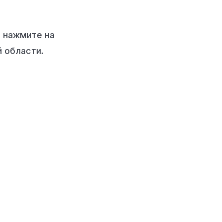
е нажмите на
 области.