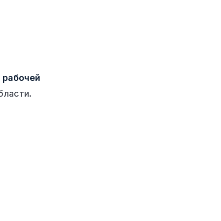
 рабочей
бласти.