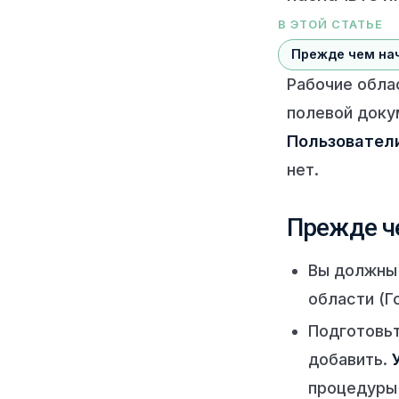
В ЭТОЙ СТАТЬЕ
Прежде чем на
Рабочие обла
полевой доку
Пользовател
нет.
Прежде ч
Вы должны
области (Г
Подготовьт
добавить.
процедуры 