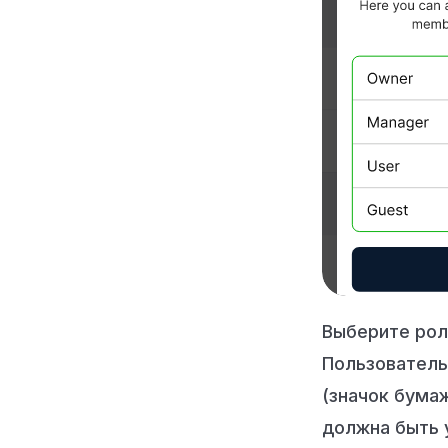
Выберите рол
Пользователь
(значок бума
должна быть у