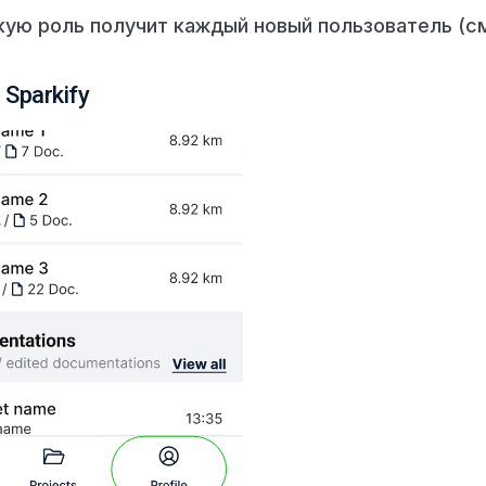
кую роль получит каждый новый пользователь (с
Sparkify