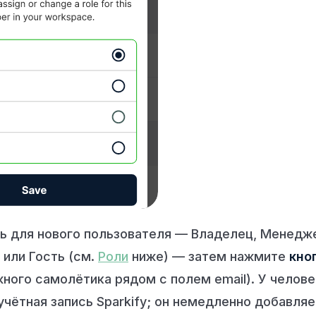
ь для нового пользователя —
Владелец
,
Менедж
или
Гость
(см.
Роли
ниже) — затем нажмите
кно
жного самолётика рядом с полем email). У челов
чётная запись Sparkify; он немедленно добавляе