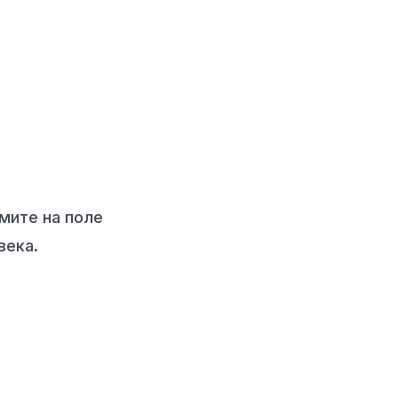
мите на поле
века.