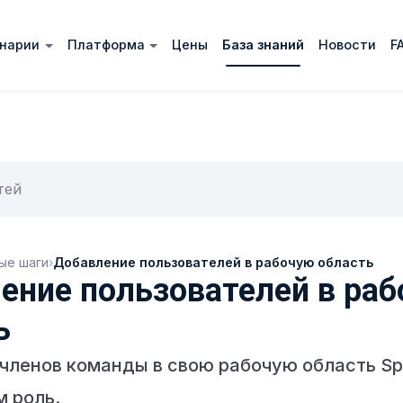
нарии
Платформа
Цены
База знаний
Новости
F
ые шаги
›
Добавление пользователей в рабочую область
ение пользователей в ра
ь
членов команды в свою рабочую область Spa
м роль.