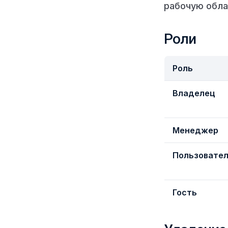
рабочую обла
Роли
Роль
Владелец
Менеджер
Пользовате
Гость