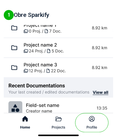
Obre Sparkify
1