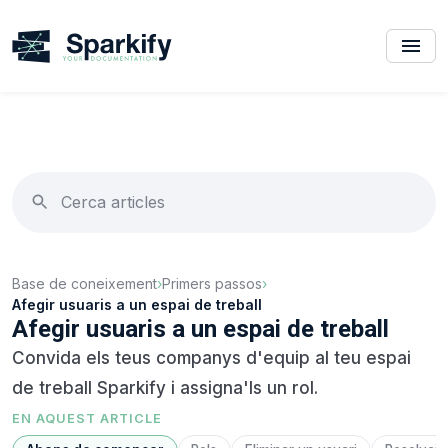
Base de coneixement
›
Primers passos
›
Afegir usuaris a un espai de treball
Afegir usuaris a un espai de treball
Convida els teus companys d'equip al teu espai
de treball Sparkify i assigna'ls un rol.
EN AQUEST ARTICLE