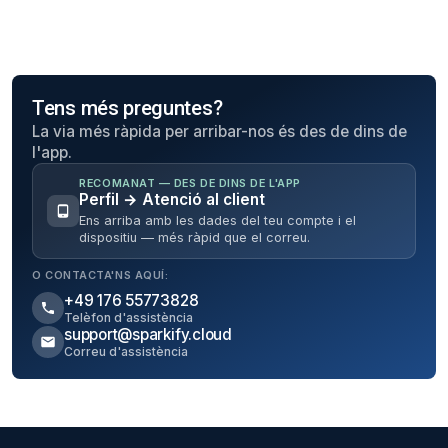
Tens més preguntes?
La via més ràpida per arribar-nos és des de dins de
l'app.
RECOMANAT — DES DE DINS DE L'APP
Perfil → Atenció al client
Ens arriba amb les dades del teu compte i el
dispositiu — més ràpid que el correu.
O CONTACTA'NS AQUÍ:
+49 176 55773828
Telèfon d'assistència
support@sparkify.cloud
Correu d'assistència