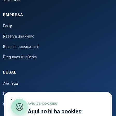
EMPRESA
Equip
Reserva una demo
Base de coneixement
Preguntes freqüents
LEGAL
Avís legal
Privacitat
🍪
AVÍS DE COOKIES
Condicions
Aquí no hi ha cookies.