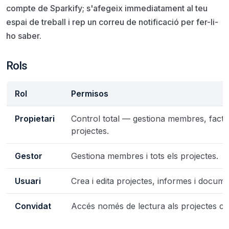
compte de Sparkify; s'afegeix immediatament al teu
espai de treball i rep un correu de notificació per fer-li-
ho saber.
Rols
Rol
Permisos
Propietari
Control total — gestiona membres, factura
projectes.
Gestor
Gestiona membres i tots els projectes.
Usuari
Crea i edita projectes, informes i docume
Convidat
Accés només de lectura als projectes co