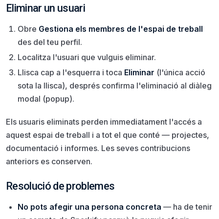
Eliminar un usuari
Obre
Gestiona els membres de l'espai de treball
des del teu perfil.
Localitza l'usuari que vulguis eliminar.
Llisca cap a l'esquerra i toca
Eliminar
(l'única acció
sota la llisca), després confirma l'eliminació al diàleg
modal (popup).
Els usuaris eliminats perden immediatament l'accés a
aquest espai de treball i a tot el que conté — projectes,
documentació i informes. Les seves contribucions
anteriors es conserven.
Resolució de problemes
No pots afegir una persona concreta
— ha de tenir