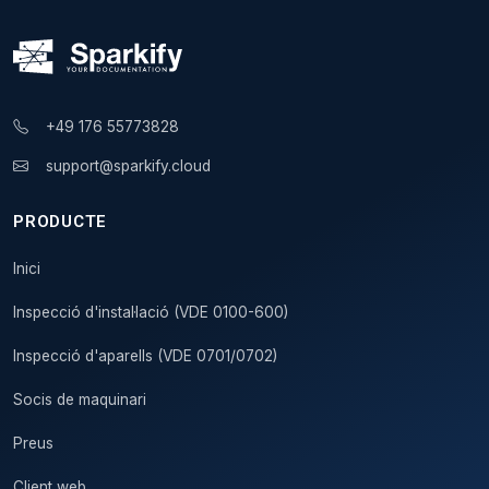
+49 176 55773828
support@sparkify.cloud
PRODUCTE
Inici
Inspecció d'instal·lació (VDE 0100-600)
Inspecció d'aparells (VDE 0701/0702)
Socis de maquinari
Preus
Client web