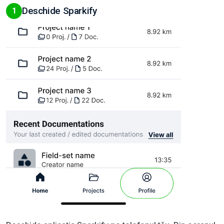
Deschide Sparkify
1