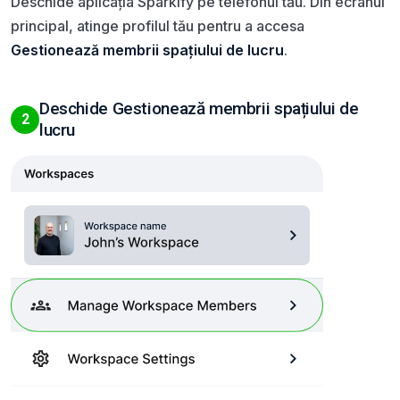
Deschide aplicația Sparkify pe telefonul tău. Din ecranul
principal, atinge profilul tău pentru a accesa
Gestionează membrii spațiului de lucru
.
Deschide Gestionează membrii spațiului de
2
lucru