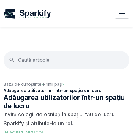
Bază de cunoștințe
›
Primii pași
›
Adăugarea utilizatorilor într-un spațiu de lucru
Adăugarea utilizatorilor într-un spațiu
de lucru
Invită colegii de echipă în spațiul tău de lucru
Sparkify și atribuie-le un rol.
ÎN ACEST ARTICOL