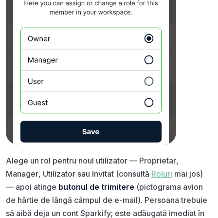
Alege un rol pentru noul utilizator —
Proprietar
,
Manager
,
Utilizator
sau
Invitat
(consultă
Roluri
mai jos)
— apoi atinge
butonul de trimitere
(pictograma avion
de hârtie de lângă câmpul de e-mail). Persoana trebuie
să aibă deja un cont Sparkify; este adăugată imediat în