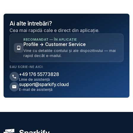
Ai alte întrebări?
Cea mai rapidă cale e direct din aplicație.
RECOMANDAT — ÎN APLICAȚIE
Profile → Customer Service
Vine cu detaliile contului și ale dispozitivului — mai
rapid decât e-mailul.
SAU SCRIE-NE AICI:
+49 176 55773828
Linie de asistență
support@sparkify.cloud
E-mail de asistență