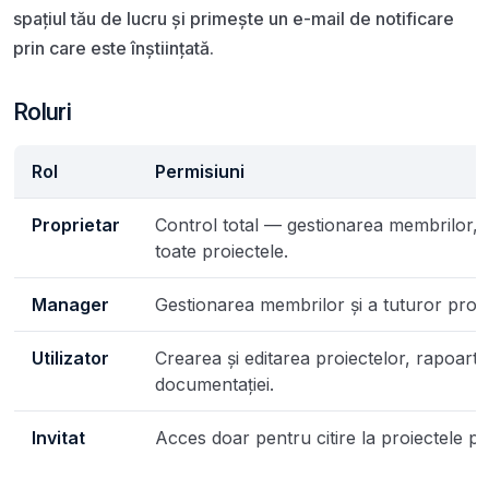
spațiul tău de lucru și primește un e-mail de notificare
prin care este înștiințată.
Roluri
Rol
Permisiuni
Proprietar
Control total — gestionarea membrilor, f
toate proiectele.
Manager
Gestionarea membrilor și a tuturor proie
Utilizator
Crearea și editarea proiectelor, rapoartel
documentației.
Invitat
Acces doar pentru citire la proiectele par