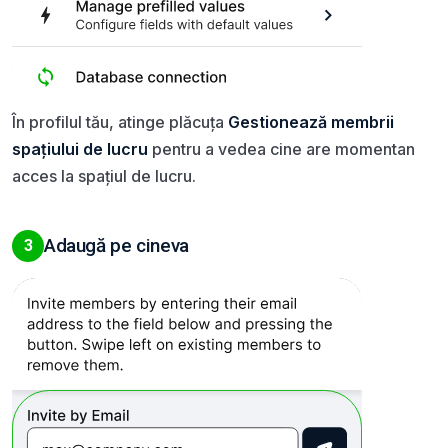
În profilul tău, atinge plăcuța
Gestionează membrii
spațiului de lucru
pentru a vedea cine are momentan
acces la spațiul de lucru.
Adaugă pe cineva
3