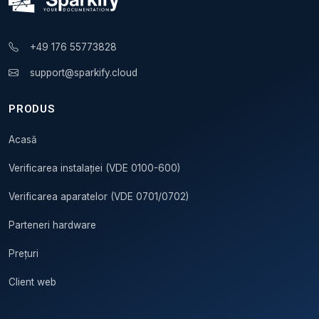
+49 176 55773828
support@sparkify.cloud
PRODUS
Acasă
Verificarea instalației (VDE 0100-600)
Verificarea aparatelor (VDE 0701/0702)
Parteneri hardware
Prețuri
Client web