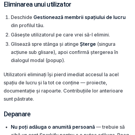
Eliminarea unui utilizator
Deschide
Gestionează membrii spațiului de lucru
din profilul tău.
Găsește utilizatorul pe care vrei să-l elimini.
Glisează spre stânga și atinge
Șterge
(singura
acțiune sub glisare), apoi confirmă ștergerea în
dialogul modal (popup).
Utilizatorii eliminați își pierd imediat accesul la acel
spațiu de lucru și la tot ce conține — proiecte,
documentație și rapoarte. Contribuțiile lor anterioare
sunt păstrate.
Depanare
Nu poți adăuga o anumită persoană
— trebuie să