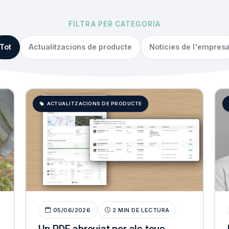
FILTRA PER CATEGORIA
Tot
Actualitzacions de producte
Notícies de l'empres
ACTUALITZACIONS DE PRODUCTE
05/06/2026
2 MIN DE LECTURA
Un PDF abreujat per als teus