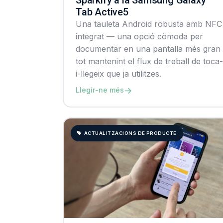
Tab Active5
Una tauleta Android robusta amb NFC
integrat — una opció còmoda per
documentar en una pantalla més gran
tot mantenint el flux de treball de toca-
i-llegeix que ja utilitzes.
→
Llegir-ne més
ACTUALITZACIONS DE PRODUCTE