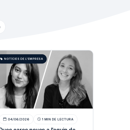
a
NOTÍCIES DE L'EMPRESA
04/06/2026
1 MIN DE LECTURA
Dues cares noves a l'equip de