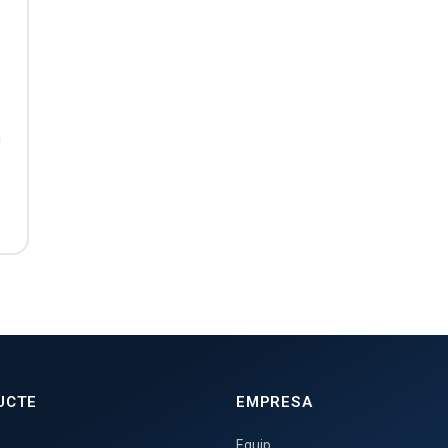
n
UCTE
EMPRESA
Equip