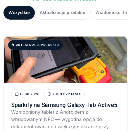
Wszystkie
Aktualizacje produktu
Wiadomości fir
AKTUALIZACJE PRODUKTU
15.06.2026
2 MIN CZYTANIA
Sparkify na Samsung Galaxy Tab Active5
Wzmocniony tablet z Androidem z
wbudowanym NFC — wygodna opcja do
dokumentowania na większym ekranie przy