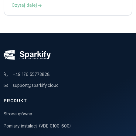
→
Czytaj dalej
+49 176 55773828
support@sparkify.cloud
PRODUKT
Strona główna
Pomiary instalacji (VDE 0100-600)