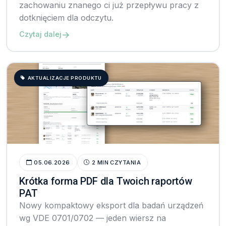
zachowaniu znanego ci już przepływu pracy z
dotknięciem dla odczytu.
→
Czytaj dalej
AKTUALIZACJE PRODUKTU
05.06.2026
2 MIN CZYTANIA
Krótka forma PDF dla Twoich raportów
PAT
Nowy kompaktowy eksport dla badań urządzeń
wg VDE 0701/0702 — jeden wiersz na