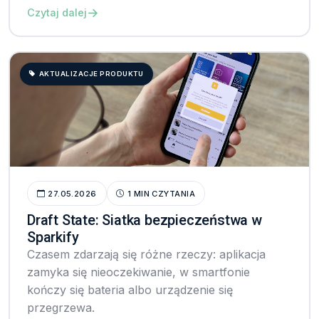
→
Czytaj dalej
AKTUALIZACJE PRODUKTU
27.05.2026
1 MIN CZYTANIA
Draft State: Siatka bezpieczeństwa w
Sparkify
Czasem zdarzają się różne rzeczy: aplikacja
zamyka się nieoczekiwanie, w smartfonie
kończy się bateria albo urządzenie się
przegrzewa.