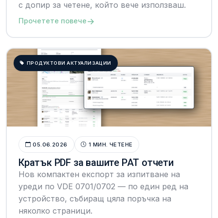
с допир за четене, който вече използваш.
→
Прочетете повече
ПРОДУКТОВИ АКТУАЛИЗАЦИИ
05.06.2026
1 МИН. ЧЕТЕНЕ
Кратък PDF за вашите PAT отчети
Нов компактен експорт за изпитване на
уреди по VDE 0701/0702 — по един ред на
устройство, събиращ цяла поръчка на
няколко страници.