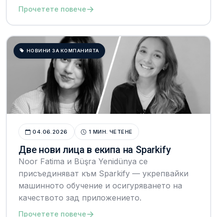
→
Прочетете повече
НОВИНИ ЗА КОМПАНИЯТА
04.06.2026
1 МИН. ЧЕТЕНЕ
Две нови лица в екипа на Sparkify
Noor Fatima и Büşra Yenidünya се
присъединяват към Sparkify — укрепвайки
машинното обучение и осигуряването на
качеството зад приложението.
→
Прочетете повече