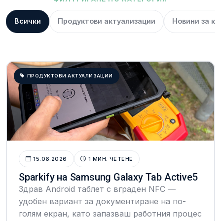
Всички
Продуктови актуализации
Новини за к
ПРОДУКТОВИ АКТУАЛИЗАЦИИ
15.06.2026
1 МИН. ЧЕТЕНЕ
Sparkify на Samsung Galaxy Tab Active5
Здрав Android таблет с вграден NFC —
удобен вариант за документиране на по-
голям екран, като запазваш работния процес