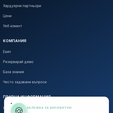
Хардуерни партньори
Цени
Уеб клиент
КОМПАНИЯ
Екип
Резервирай демо
База знания
Често задавани въпроси
ПРАВНА ИНФОРМАЦИЯ
🍪
Импресум
БЕЛЕЖКА ЗА БИСКВИТКИ