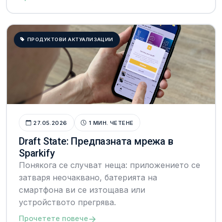
ПРОДУКТОВИ АКТУАЛИЗАЦИИ
27.05.2026
1 МИН. ЧЕТЕНЕ
Draft State: Предпазната мрежа в
Sparkify
Понякога се случват неща: приложението се
затваря неочаквано, батерията на
смартфона ви се изтощава или
устройството прегрява.
→
Прочетете повече