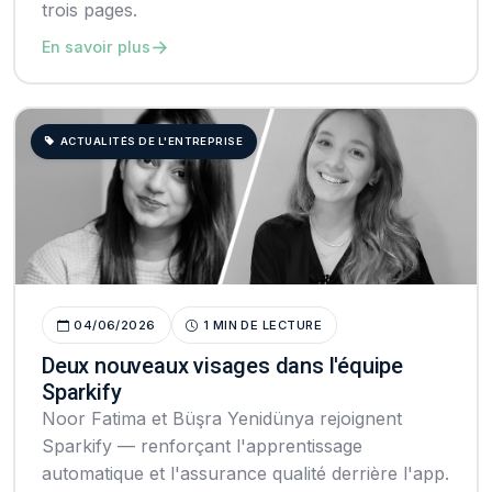
trois pages.
→
En savoir plus
ACTUALITÉS DE L'ENTREPRISE
04/06/2026
1 MIN DE LECTURE
Deux nouveaux visages dans l'équipe
Sparkify
Noor Fatima et Büşra Yenidünya rejoignent
Sparkify — renforçant l'apprentissage
automatique et l'assurance qualité derrière l'app.