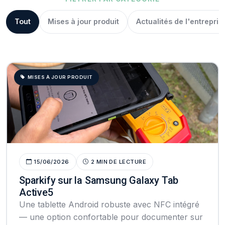
Tout
Mises à jour produit
Actualités de l'entrepris
MISES À JOUR PRODUIT
15/06/2026
2 MIN DE LECTURE
Sparkify sur la Samsung Galaxy Tab
Active5
Une tablette Android robuste avec NFC intégré
— une option confortable pour documenter sur