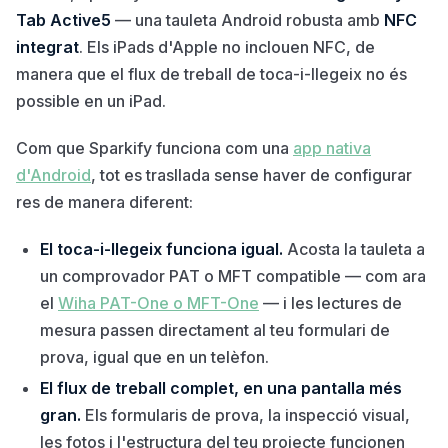
Tab Active5
— una tauleta Android robusta amb
NFC
integrat
. Els iPads d'Apple no inclouen NFC, de
manera que el flux de treball de toca-i-llegeix no és
possible en un iPad.
Com que Sparkify funciona com una
app nativa
d'Android
, tot es trasllada sense haver de configurar
res de manera diferent:
El toca-i-llegeix funciona igual.
Acosta la tauleta a
un comprovador PAT o MFT compatible — com ara
el
Wiha PAT-One o MFT-One
— i les lectures de
mesura passen directament al teu formulari de
prova, igual que en un telèfon.
El flux de treball complet, en una pantalla més
gran.
Els formularis de prova, la inspecció visual,
les fotos i l'estructura del teu projecte funcionen