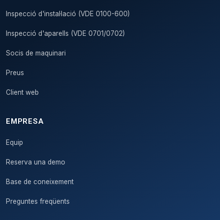
Inspecció d'instal·lació (VDE 0100-600)
Inspecció d'aparells (VDE 0701/0702)
Socis de maquinari
Preus
Client web
EMPRESA
Equip
Reserva una demo
Base de coneixement
Preguntes freqüents