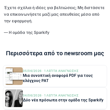
Έχετε σχόλια ή ιδέες για βελτιώσεις; Μη διστάσετε
να επικοινωνήσετε μαζί μας απευθείας μέσα από
την εφαρμογή.
— Η ομάδα της Sparkify
Περισσότερα από το newsroom μας
05/06/2026 · 1 ΛΕΠΤΆ ΑΝΆΓΝΩΣΗΣ
Μια συνοπτική αναφορά PDF για τους
ελέγχους PAT
04/06/2026 · 1 ΛΕΠΤΆ ΑΝΆΓΝΩΣΗΣ
Δύο νέα πρόσωπα στην ομάδα της Sparkify