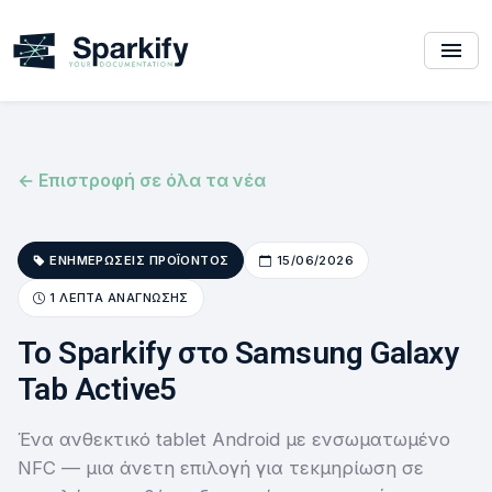
← Επιστροφή σε όλα τα νέα
ΕΝΗΜΕΡΏΣΕΙΣ ΠΡΟΪΌΝΤΟΣ
15/06/2026
1 ΛΕΠΤΆ ΑΝΆΓΝΩΣΗΣ
Το Sparkify στο Samsung Galaxy
Tab Active5
Ένα ανθεκτικό tablet Android με ενσωματωμένο
NFC — μια άνετη επιλογή για τεκμηρίωση σε