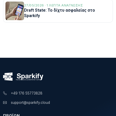
27/05/2026 · 1 ΛΕΠΤΆ ΑΝΆΓΝΩΣΗΣ
Draft State: Το δίχτυ ασφαλείας στο
Sparkify
+49 176 55773828
support@sparkify.cloud
ΠΡΟΪΌΝ