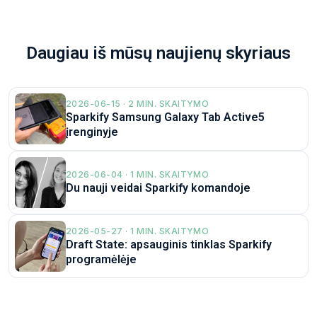
Daugiau iš mūsų naujienų skyriaus
2026-06-15 · 2 MIN. SKAITYMO
Sparkify Samsung Galaxy Tab Active5
įrenginyje
2026-06-04 · 1 MIN. SKAITYMO
Du nauji veidai Sparkify komandoje
2026-05-27 · 1 MIN. SKAITYMO
Draft State: apsauginis tinklas Sparkify
programėlėje