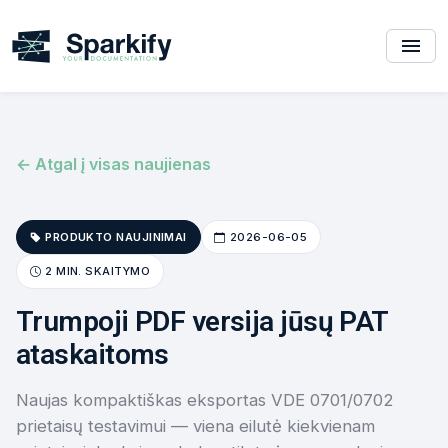
← Atgal į visas naujienas
PRODUKTO NAUJINIMAI
2026-06-05
2 MIN. SKAITYMO
Trumpoji PDF versija jūsų PAT
ataskaitoms
Naujas kompaktiškas eksportas VDE 0701/0702
prietaisų testavimui — viena eilutė kiekvienam