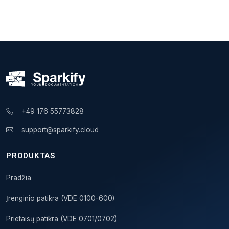
+49 176 55773828
support@sparkify.cloud
PRODUKTAS
Pradžia
Įrenginio patikra (VDE 0100-600)
Prietaisų patikra (VDE 0701/0702)