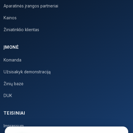
Aparatinės įrangos partneriai
Kainos
Žiniatinklio klientas
ĮMONĖ
Komanda
Užsisakyk demonstraciją
Žinių bazė
DUK
TEISINIAI
Impressum