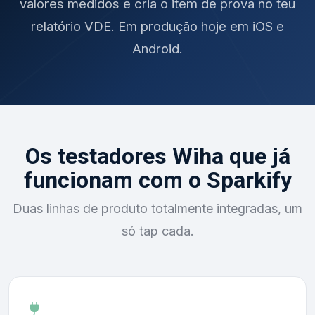
valores medidos e cria o item de prova no teu
relatório VDE. Em produção hoje em iOS e
Android.
Os testadores Wiha que já
funcionam com o Sparkify
Duas linhas de produto totalmente integradas, um
só tap cada.