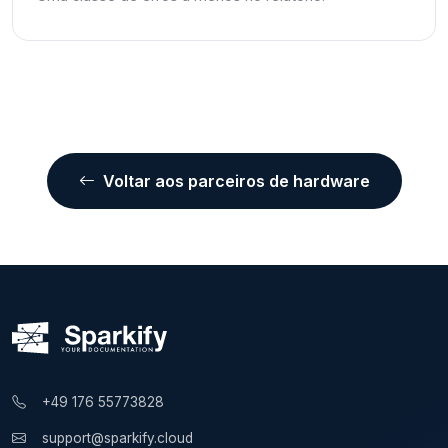
Voltar aos parceiros de hardware
+49 176 55773828
support@sparkify.cloud