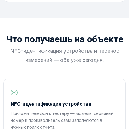
Что получаешь на объекте
NFC-идентификация устройства и перенос
измерений — оба уже сегодня.
NFC-идентификация устройства
Приложи телефон к тестеру — модель, серийный
номер и производитель сами заполняются в
нужных полях отчёта.