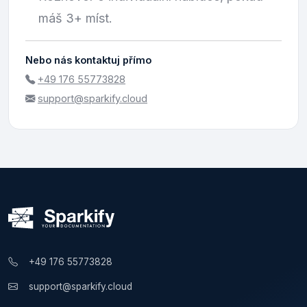
máš 3+ míst.
Nebo nás kontaktuj přímo
+49 176 55773828
support@sparkify.cloud
+49 176 55773828
support@sparkify.cloud