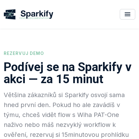
REZERVUJ DEMO
Podívej se na Sparkify v
akci — za 15 minut
Většina zákazníků si Sparkify osvojí sama
hned první den. Pokud ho ale zavádíš v
týmu, chceš vidět flow s Wiha PAT-One
naživo nebo máš nezvyklý workflow k
ověření, rezervuj si 15minutovou prohlídku