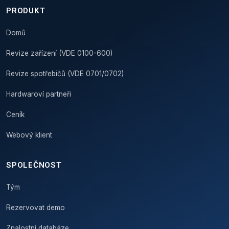
PRODUKT
Domů
Revize zařízení (VDE 0100-600)
Revize spotřebičů (VDE 0701/0702)
Hardwaroví partneři
Ceník
Webový klient
SPOLEČNOST
Tým
Rezervovat demo
Znalostní databáze