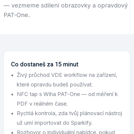
— vezmeme sdílení obrazovky a opravdový
PAT-One.
Co dostaneš za 15 minut
Živý průchod VDE workflow na zařízení,
které opravdu budeš používat.
NFC tap s Wiha PAT-One — od měření k
PDF v reálném čase.
Rychlá kontrola, zda tvůj plánovací nástroj
už umí importovat do Sparkify.
Rozhovor o individuální nabídce, pokud