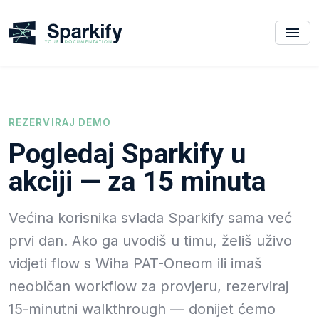
REZERVIRAJ DEMO
Pogledaj Sparkify u
akciji — za 15 minuta
Većina korisnika svlada Sparkify sama već
prvi dan. Ako ga uvodiš u timu, želiš uživo
vidjeti flow s Wiha PAT-Oneom ili imaš
neobičan workflow za provjeru, rezerviraj
15-minutni walkthrough — donijet ćemo