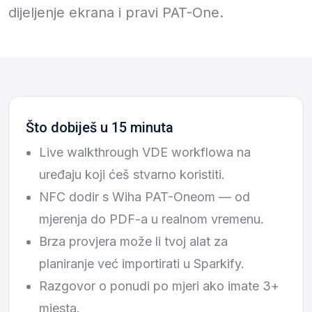
dijeljenje ekrana i pravi PAT-One.
Što dobiješ u 15 minuta
Live walkthrough VDE workflowa na
uređaju koji ćeš stvarno koristiti.
NFC dodir s Wiha PAT-Oneom — od
mjerenja do PDF-a u realnom vremenu.
Brza provjera može li tvoj alat za
planiranje već importirati u Sparkify.
Razgovor o ponudi po mjeri ako imate 3+
mjesta.