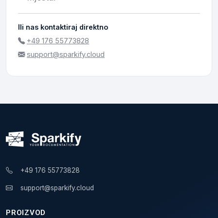
Ili nas kontaktiraj direktno
+49 176 55773828
support@sparkify.cloud
+49 176 55773828
support@sparkify.cloud
PROIZVOD