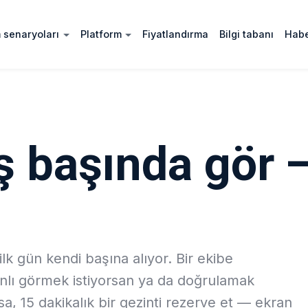
 senaryoları
Platform
Fiyatlandırma
Bilgi tabanı
Habe
iş başında gör 
lk gün kendi başına alıyor. Bir ekibe
nlı görmek istiyorsan ya da doğrulamak
arsa, 15 dakikalık bir gezinti rezerve et — ekran