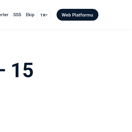
rler
SSS
Ekip
Web Platformu
TR
— 15