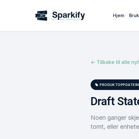
Hjem
Bru
← Tilbake til alle ny
PRODUKTOPPDATERI
Draft Stat
Noen ganger skjer
tomt, eller enhet