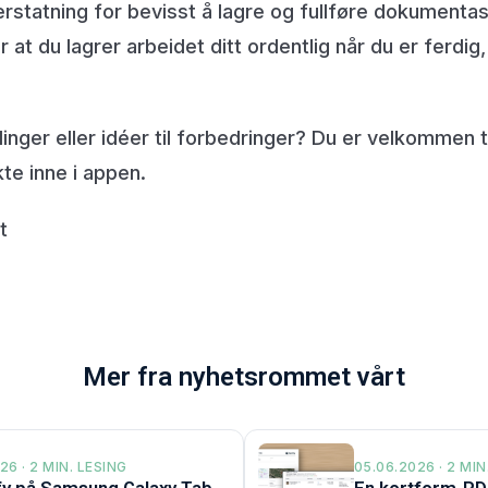
 erstatning for bevisst å lagre og fullføre dokumentas
 at du lagrer arbeidet ditt ordentlig når du er ferdig,
inger eller idéer til forbedringer? Du er velkommen ti
te inne i appen.
t
Mer fra nyhetsrommet vårt
26 · 2 MIN. LESING
05.06.2026 · 2 MIN