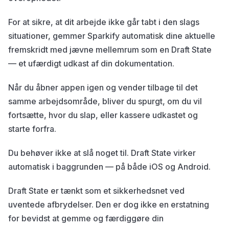
For at sikre, at dit arbejde ikke går tabt i den slags
situationer, gemmer Sparkify automatisk dine aktuelle
fremskridt med jævne mellemrum som en Draft State
— et ufærdigt udkast af din dokumentation.
Når du åbner appen igen og vender tilbage til det
samme arbejdsområde, bliver du spurgt, om du vil
fortsætte, hvor du slap, eller kassere udkastet og
starte forfra.
Du behøver ikke at slå noget til. Draft State virker
automatisk i baggrunden — på både iOS og Android.
Draft State er tænkt som et sikkerhedsnet ved
uventede afbrydelser. Den er dog ikke en erstatning
for bevidst at gemme og færdiggøre din