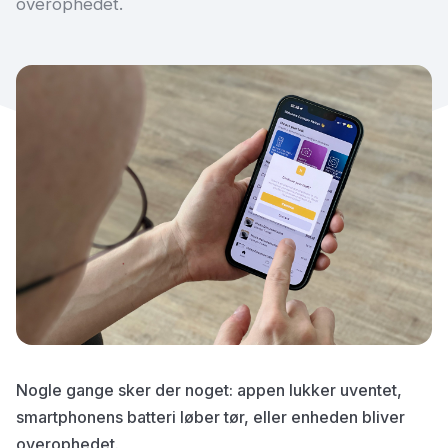
overophedet.
Nogle gange sker der noget: appen lukker uventet,
smartphonens batteri løber tør, eller enheden bliver
overophedet.