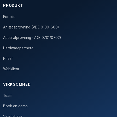
PRODUKT
Forside
Anlægsprøvning (VDE 0100-600)
Apparatprøvning (VDE 0701/0702)
Hardwarepartnere
Priser
Webklient
VIRKSOMHED
Team
Book en demo
Vidensbase