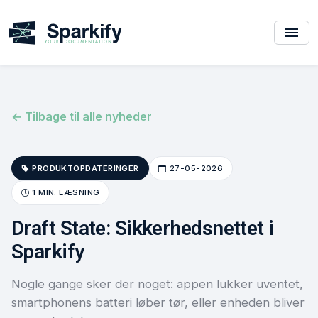
← Tilbage til alle nyheder
PRODUKTOPDATERINGER
27-05-2026
1 MIN. LÆSNING
Draft State: Sikkerhedsnettet i
Sparkify
Nogle gange sker der noget: appen lukker uventet,
smartphonens batteri løber tør, eller enheden bliver