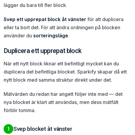
lägger du bara till fler block.
Svep ett upprepat block åt vänster
för att duplicera
eller ta bort det. För att ändra ordningen på blocken
använder du
sorteringsläge
.
Duplicera ett upprepat block
När ett nytt block liknar ett befintligt mycket kan du
duplicera det befintliga blocket. Sparkify skapar då ett
nytt block med samma struktur direkt under det.
Mätvärden du redan har angett följer inte med — det
nya blocket är klart att användas, men dess mätfält
förblir tomma.
Svep blocket åt vänster
1