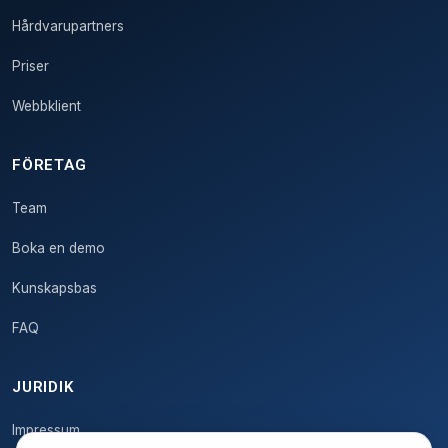
Hårdvarupartners
Priser
Webbklient
FÖRETAG
Team
Boka en demo
Kunskapsbas
FAQ
JURIDIK
Impressum