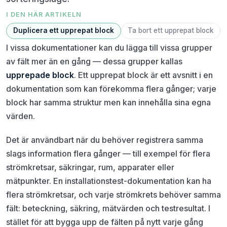
I DEN HÄR ARTIKELN
Duplicera ett upprepat block
Ta bort ett upprepat block
I vissa dokumentationer kan du lägga till vissa grupper
av fält mer än en gång — dessa grupper kallas
upprepade block
. Ett upprepat block är ett avsnitt i en
dokumentation som kan förekomma flera gånger; varje
block har samma struktur men kan innehålla sina egna
värden.
Det är användbart när du behöver registrera samma
slags information flera gånger — till exempel för flera
strömkretsar, säkringar, rum, apparater eller
mätpunkter. En installationstest-dokumentation kan ha
flera strömkretsar, och varje strömkrets behöver samma
fält: beteckning, säkring, mätvärden och testresultat. I
stället för att bygga upp de fälten på nytt varje gång