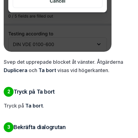
Svep det upprepade blocket åt vänster. Åtgärderna
Duplicera
och
Ta bort
visas vid högerkanten.
Tryck på Ta bort
2
Tryck på
Ta bort
.
Bekräfta dialogrutan
3