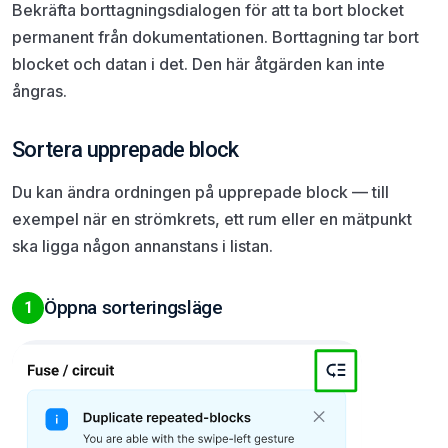
Bekräfta borttagningsdialogen för att ta bort blocket
permanent från dokumentationen. Borttagning tar bort
blocket och datan i det. Den här åtgärden kan inte
ångras.
Sortera upprepade block
Du kan ändra ordningen på upprepade block — till
exempel när en strömkrets, ett rum eller en mätpunkt
ska ligga någon annanstans i listan.
Öppna sorteringsläge
1