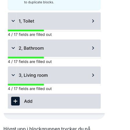
Högst upp i blockgruppen trycker du på