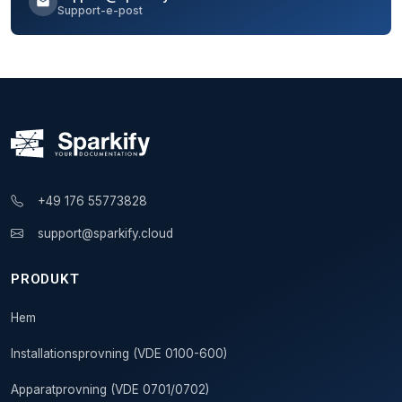
Support-e-post
+49 176 55773828
support@sparkify.cloud
PRODUKT
Hem
Installationsprovning (VDE 0100-600)
Apparatprovning (VDE 0701/0702)