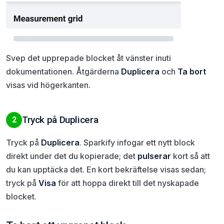
Svep det upprepade blocket åt vänster inuti
dokumentationen. Åtgärderna
Duplicera
och
Ta bort
visas vid högerkanten.
Tryck på Duplicera
2
Tryck på
Duplicera
. Sparkify infogar ett nytt block
direkt under det du kopierade; det
pulserar
kort så att
du kan upptäcka det. En kort bekräftelse visas sedan;
tryck på
Visa
för att hoppa direkt till det nyskapade
blocket.