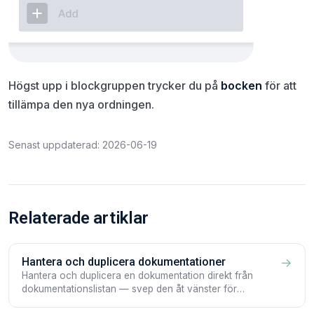
Högst upp i blockgruppen trycker du på
bocken
för att
tillämpa den nya ordningen.
Senast uppdaterad: 2026-06-19
Relaterade artiklar
Hantera och duplicera dokumentationer
→
Hantera och duplicera en dokumentation direkt från
dokumentationslistan — svep den åt vänster för
snabbåtgärderna Mer och Redigera.