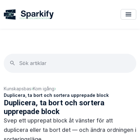
Kunskapsbas
›
Kom igång
›
Duplicera, ta bort och sortera upprepade block
Duplicera, ta bort och sortera
upprepade block
Svep ett upprepat block åt vänster för att
duplicera eller ta bort det — och ändra ordningen i
sorteringsläge.