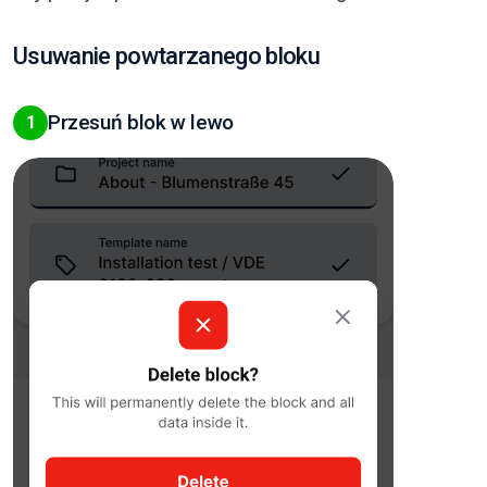
Usuwanie powtarzanego bloku
Przesuń blok w lewo
1