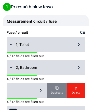
Przesuń blok w lewo
1