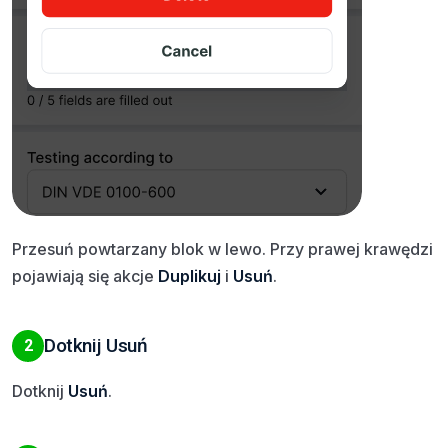
Przesuń powtarzany blok w lewo. Przy prawej krawędzi
pojawiają się akcje
Duplikuj
i
Usuń
.
Dotknij Usuń
2
Dotknij
Usuń
.