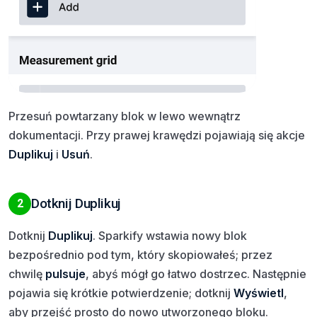
Przesuń powtarzany blok w lewo wewnątrz
dokumentacji. Przy prawej krawędzi pojawiają się akcje
Duplikuj
i
Usuń
.
Dotknij Duplikuj
2
Dotknij
Duplikuj
. Sparkify wstawia nowy blok
bezpośrednio pod tym, który skopiowałeś; przez
chwilę
pulsuje
, abyś mógł go łatwo dostrzec. Następnie
pojawia się krótkie potwierdzenie; dotknij
Wyświetl
,
aby przejść prosto do nowo utworzonego bloku.