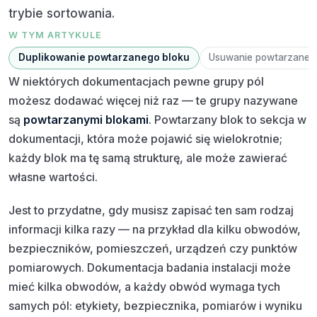
trybie sortowania.
W TYM ARTYKULE
Duplikowanie powtarzanego bloku
Usuwanie powtarzaneg
W niektórych dokumentacjach pewne grupy pól
możesz dodawać więcej niż raz — te grupy nazywane
są
powtarzanymi blokami
. Powtarzany blok to sekcja w
dokumentacji, która może pojawić się wielokrotnie;
każdy blok ma tę samą strukturę, ale może zawierać
własne wartości.
Jest to przydatne, gdy musisz zapisać ten sam rodzaj
informacji kilka razy — na przykład dla kilku obwodów,
bezpieczników, pomieszczeń, urządzeń czy punktów
pomiarowych. Dokumentacja badania instalacji może
mieć kilka obwodów, a każdy obwód wymaga tych
samych pól: etykiety, bezpiecznika, pomiarów i wyniku