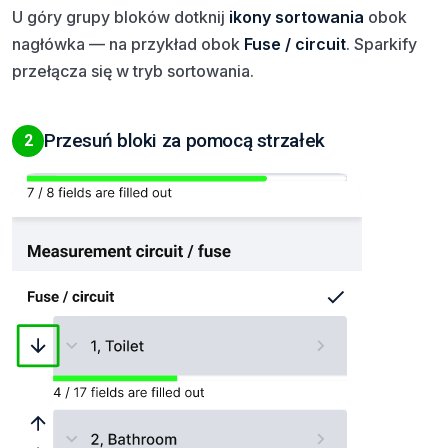
U góry grupy bloków dotknij
ikony sortowania
obok
nagłówka — na przykład obok
Fuse / circuit
. Sparkify
przełącza się w tryb sortowania.
Przesuń bloki za pomocą strzałek
2