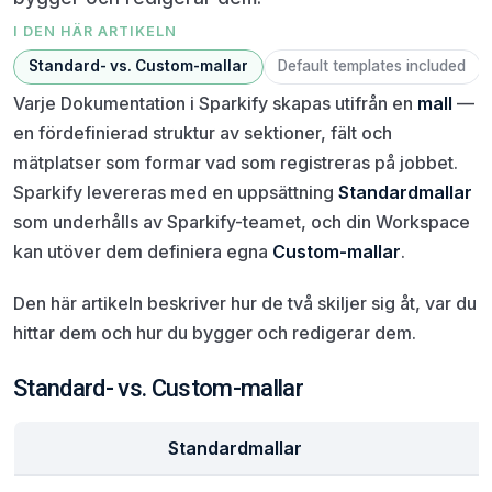
I DEN HÄR ARTIKELN
Standard- vs. Custom-mallar
Default templates included
Varje Dokumentation i Sparkify skapas utifrån en
mall
—
en fördefinierad struktur av sektioner, fält och
mätplatser som formar vad som registreras på jobbet.
Sparkify levereras med en uppsättning
Standardmallar
som underhålls av Sparkify-teamet, och din Workspace
kan utöver dem definiera egna
Custom-mallar
.
Den här artikeln beskriver hur de två skiljer sig åt, var du
hittar dem och hur du bygger och redigerar dem.
Standard- vs. Custom-mallar
Standardmallar
C