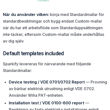
När du använder vilken:
börja med Standardmallar för
standardbesiktningar och bygg endast Custom-mallar
när du har ett arbetsflöde som Standarduppsättningen
inte täcker, eftersom Custom-mallar måste underhållas
av dig själv.
Default templates included
Sparkify levereras för närvarande med följande
Standardmallar:
Device testing / VDE 0701/0702 Report
— Provning
av bärbar elektrisk utrustning enligt VDE 0702.
Använder Wiha PAT-enheten.
Installation test / VDE 0100-600 report
—
Besiktning av fasta elektriska installationer enligt