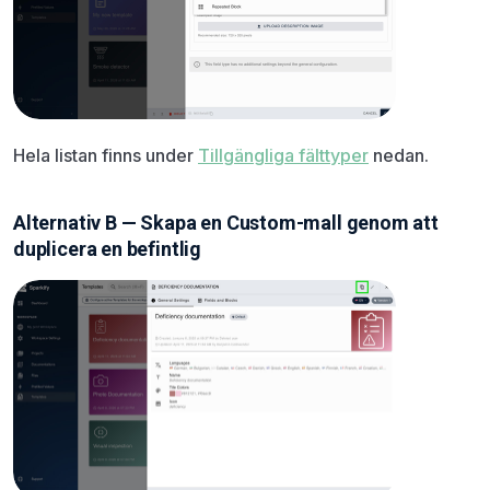
Hela listan finns under
Tillgängliga fälttyper
nedan.
Alternativ B — Skapa en Custom-mall genom att
duplicera en befintlig