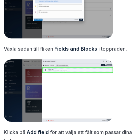
Växla sedan till fliken
Fields and Blocks
i toppraden.
Klicka på
Add field
för att välja ett fält som passar dina