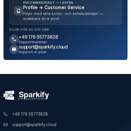
REKOMMENDERAT — I APPEN
Profile → Customer Service
Följer med dina konto- och enhetsdetaljer —
snabbare än e-post.
ELLER HÖR AV DIG HÄR:
+49 176 55773828
Supportnummer
support@sparkify.cloud
Support-e-post
+49 176 55773828
support@sparkify.cloud