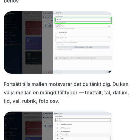
behov.
Fortsätt tills mallen motsvarar det du tänkt dig. Du kan
välja mellan en mängd fälttyper — textfält, tal, datum,
tid, val, rubrik, foto osv.