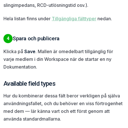
slingimpedans, RCD-utlösningstid osv.).
Hela listan finns under
Tillgängliga fälttyper
nedan.
Spara och publicera
4
Klicka på
Save
. Mallen är omedelbart tillgänglig för
varje medlem i din Workspace när de startar en ny
Dokumentation.
Available field types
Hur du kombinerar dessa fält beror verkligen på själva
användningsfallet, och du behöver en viss förtrogenhet
med dem — lär känna vart och ett först genom att
använda standardmallarna.