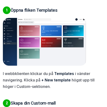
Öppna fliken Templates
1
I webbklienten klickar du på
Templates
i vänster
navigering. Klicka på
+ New template
högst upp till
höger i Custom-sektionen.
Skapa din Custom-mall
2