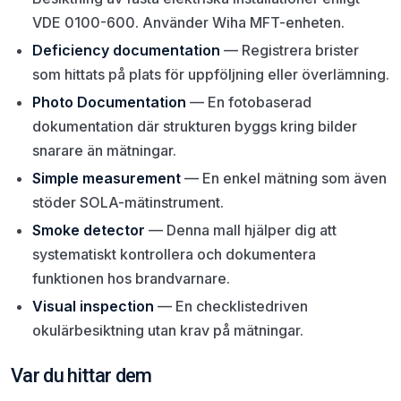
VDE 0100-600. Använder Wiha MFT-enheten.
Deficiency documentation
— Registrera brister
som hittats på plats för uppföljning eller överlämning.
Photo Documentation
— En fotobaserad
dokumentation där strukturen byggs kring bilder
snarare än mätningar.
Simple measurement
— En enkel mätning som även
stöder SOLA-mätinstrument.
Smoke detector
— Denna mall hjälper dig att
systematiskt kontrollera och dokumentera
funktionen hos brandvarnare.
Visual inspection
— En checklistedriven
okulärbesiktning utan krav på mätningar.
Var du hittar dem