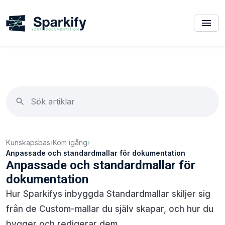
Kunskapsbas
›
Kom igång
›
Anpassade och standardmallar för dokumentation
Anpassade och standardmallar för
dokumentation
Hur Sparkifys inbyggda Standardmallar skiljer sig
från de Custom-mallar du själv skapar, och hur du
bygger och redigerar dem.