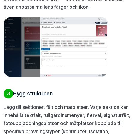
även anpassa mallens färger och ikon.
Bygg strukturen
3
Lägg till sektioner, fält och mätplatser. Varje sektion kan
innehålla textfält, rullgardinsmenyer, flerval, signaturfält,
fotouppladdningsplatser och mätplatser kopplade till
specifika provningstyper (kontinuitet, isolation,