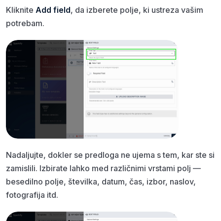
Kliknite
Add field
, da izberete polje, ki ustreza vašim
potrebam.
Nadaljujte, dokler se predloga ne ujema s tem, kar ste si
zamislili. Izbirate lahko med različnimi vrstami polj —
besedilno polje, številka, datum, čas, izbor, naslov,
fotografija itd.