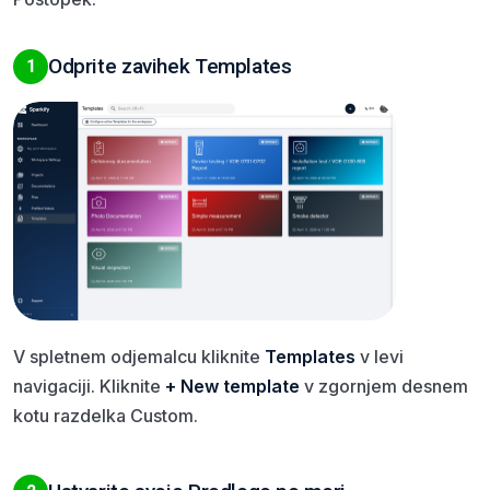
Odprite zavihek Templates
1
V spletnem odjemalcu kliknite
Templates
v levi
navigaciji. Kliknite
+ New template
v zgornjem desnem
kotu razdelka Custom.