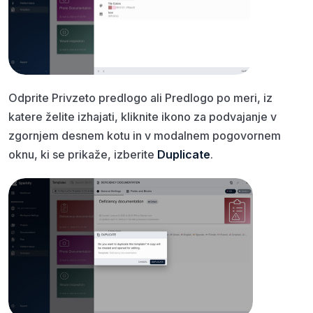
Odprite Privzeto predlogo ali Predlogo po meri, iz
katere želite izhajati, kliknite ikono za podvajanje v
zgornjem desnem kotu in v modalnem pogovornem
oknu, ki se prikaže, izberite
Duplicate
.