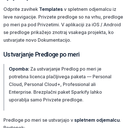
Odprite zavihek
Templates
v spletnem odjemalcu iz
leve navigacije. Privzete predloge so na vrhu, predloge
po meri pa pod Privzetimi. V aplikaciji za iOS / Android
se predloge prikažejo znotraj vsakega projekta, ko
ustvarjate novo Dokumentacijo.
Ustvarjanje Predloge po meri
Opomba:
Za ustvarjanje Predlog po meri je
potrebna licenca plačljivega paketa — Personal
Cloud, Personal Cloud+, Professional ali
Enterprise. Brezplačni paket Sparkify lahko
uporablja samo Privzete predloge.
Predloge po meri se ustvarjajo v
spletnem odjemalcu
.
Postopek: