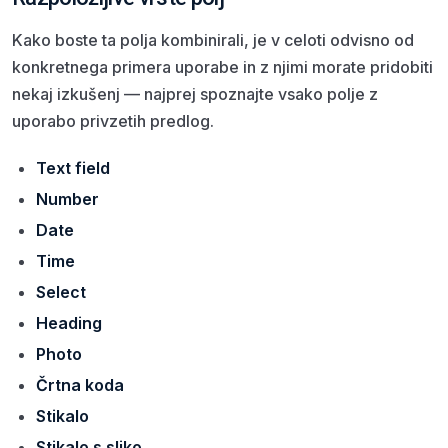
Kako boste ta polja kombinirali, je v celoti odvisno od
konkretnega primera uporabe in z njimi morate pridobiti
nekaj izkušenj — najprej spoznajte vsako polje z
uporabo privzetih predlog.
Text field
Number
Date
Time
Select
Heading
Photo
Črtna koda
Stikalo
Stikalo s sliko