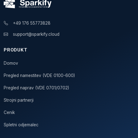
+49 176 55773828
support@sparkify.cloud
PRODUKT
Domov
Pregled namestitev (VDE 0100-600)
Pregled naprav (VDE 0701/0702)
Strojni partnerji
Cenik
Spletni odjemalec