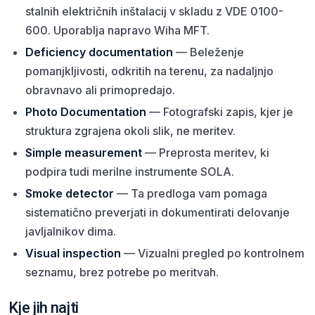
stalnih električnih inštalacij v skladu z VDE 0100-
600. Uporablja napravo Wiha MFT.
Deficiency documentation
— Beleženje
pomanjkljivosti, odkritih na terenu, za nadaljnjo
obravnavo ali primopredajo.
Photo Documentation
— Fotografski zapis, kjer je
struktura zgrajena okoli slik, ne meritev.
Simple measurement
— Preprosta meritev, ki
podpira tudi merilne instrumente SOLA.
Smoke detector
— Ta predloga vam pomaga
sistematično preverjati in dokumentirati delovanje
javljalnikov dima.
Visual inspection
— Vizualni pregled po kontrolnem
seznamu, brez potrebe po meritvah.
Kje jih najti