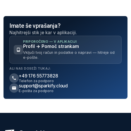
Imate še vprašanja?
Najhitrejši stik je kar v aplikaciji.
PRIPOROČENO — V APLIKACIJI
Profil → Pomoč strankam
Vključi tvoj račun in podatke o napravi — hitreje od
e-pošte.
ALI NAS DOSEŽI TUKAJ:
+49 176 55773828
Telefon za podporo
support@sparkify.cloud
E-pošta za podporo