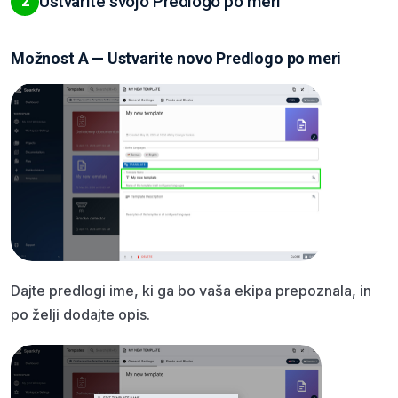
Ustvarite svojo Predlogo po meri
2
Možnost A — Ustvarite novo Predlogo po meri
Dajte predlogi ime, ki ga bo vaša ekipa prepoznala, in
po želji dodajte opis.