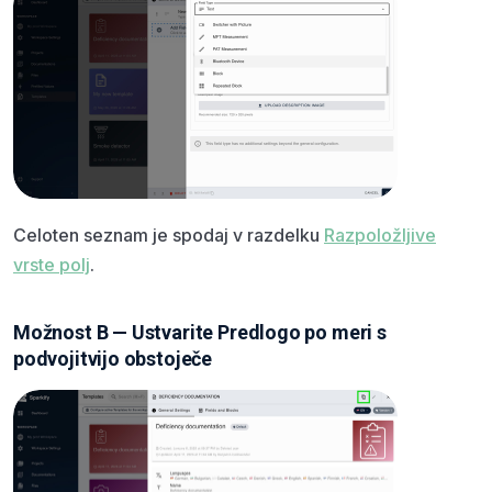
Celoten seznam je spodaj v razdelku
Razpoložljive
vrste polj
.
Možnost B — Ustvarite Predlogo po meri s
podvojitvijo obstoječe