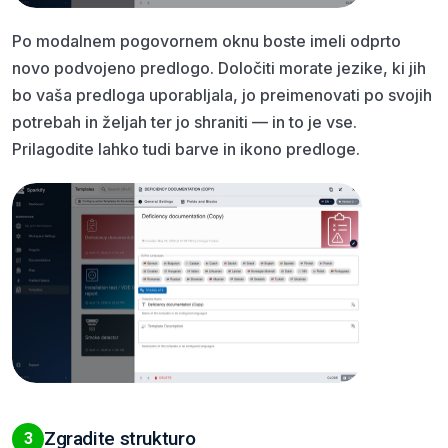
Po modalnem pogovornem oknu boste imeli odprto
novo podvojeno predlogo. Določiti morate jezike, ki jih
bo vaša predloga uporabljala, jo preimenovati po svojih
potrebah in željah ter jo shraniti — in to je vse.
Prilagodite lahko tudi barve in ikono predloge.
Zgradite strukturo
3