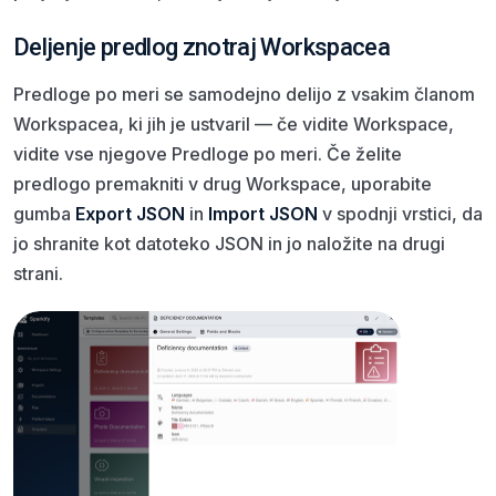
Deljenje predlog znotraj Workspacea
Predloge po meri se samodejno delijo z vsakim članom
Workspacea, ki jih je ustvaril — če vidite Workspace,
vidite vse njegove Predloge po meri. Če želite
predlogo premakniti v drug Workspace, uporabite
gumba
Export JSON
in
Import JSON
v spodnji vrstici, da
jo shranite kot datoteko JSON in jo naložite na drugi
strani.