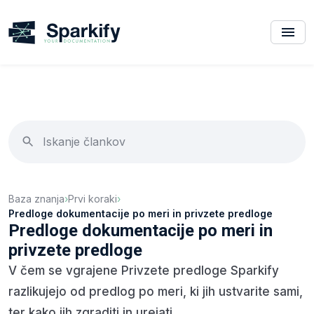
Baza znanja
›
Prvi koraki
›
Predloge dokumentacije po meri in privzete predloge
Predloge dokumentacije po meri in
privzete predloge
V čem se vgrajene Privzete predloge Sparkify
razlikujejo od predlog po meri, ki jih ustvarite sami,
ter kako jih zgraditi in urejati.