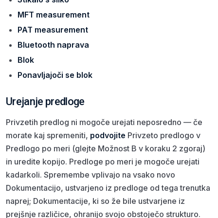
MFT measurement
PAT measurement
Bluetooth naprava
Blok
Ponavljajoči se blok
Urejanje predloge
Privzetih predlog ni mogoče urejati neposredno — če
morate kaj spremeniti,
podvojite
Privzeto predlogo v
Predlogo po meri (glejte Možnost B v koraku 2 zgoraj)
in uredite kopijo. Predloge po meri je mogoče urejati
kadarkoli. Spremembe vplivajo na vsako novo
Dokumentacijo, ustvarjeno iz predloge od tega trenutka
naprej; Dokumentacije, ki so že bile ustvarjene iz
prejšnje različice, ohranijo svojo obstoječo strukturo.