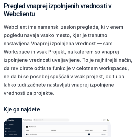
Pregled vnaprej izpolnjenih vrednosti v
Webclientu
Webclient ima namenski zaslon pregleda, ki v enem
pogledu navaja vsako mesto, kjer je trenutno
nastavljena Vnaprej izpolnjena vrednost — sam
Workspace in vsak Projekt, na katerem so vnaprej
izpolnjene vrednosti uveljavljene. To je najhitrejši način,
da revidirate odtis te funkcije v celotnem workspaceu,
ne da bi se posebej spuščali v vsak projekt, od tu pa
lahko tudi začnete nastavljati vnaprej izpolnjene
vrednosti za projekte.
Kje ga najdete