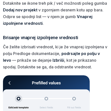
Dotaknite se ikone treh pik / več možnosti poleg gumba
Dodaj nov projekt
v zgornjem desnem kotu app bara.
Odpre se spodnji list — v njem je gumb
Vnaprej
izpolnjene vrednosti
.
Brisanje vnaprej izpolnjene vrednosti
Če želite izbrisati vrednost, ki je že vnaprej izpolnjena v
polju Predloge dokumentacije,
podrsajte po polju v
levo
— prikaže se dejanje
Izbriši
, kot je prikazano
spodaj. Dotaknite se ga, da odstranite vrednost.