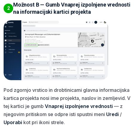
Možnost B — Gumb Vnaprej izpolnjene vrednosti
2
na informacijski kartici projekta
Pod zgornjo vrstico in drobtinicami glavna informacijska
kartica projekta nosi ime projekta, naslov in zemljevid. V
tej kartici je gumb
Vnaprej izpolnjene vrednosti
— z
njegovim pritiskom se odpre isti spustni meni
Uredi
/
Uporabi
kot pri ikoni strele.