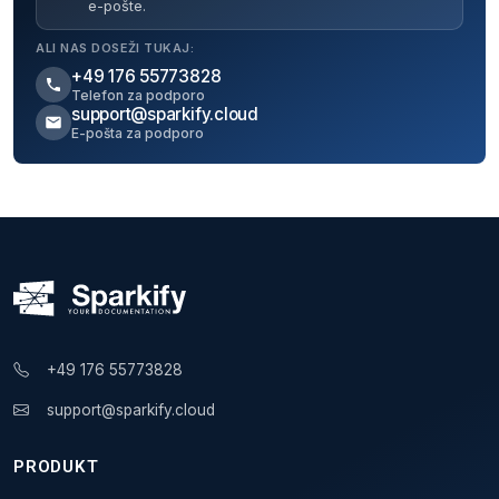
e-pošte.
ALI NAS DOSEŽI TUKAJ:
+49 176 55773828
Telefon za podporo
support@sparkify.cloud
E-pošta za podporo
+49 176 55773828
support@sparkify.cloud
PRODUKT