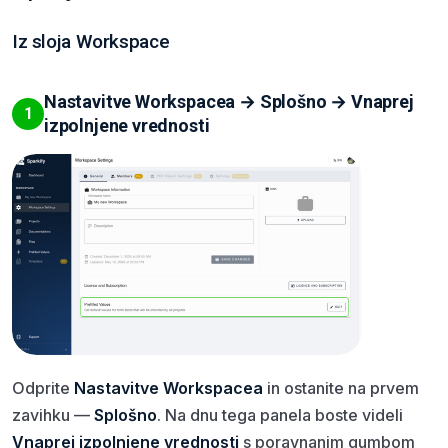
Iz sloja Workspace
Nastavitve Workspacea → Splošno → Vnaprej
1
izpolnjene vrednosti
Odprite
Nastavitve Workspacea
in ostanite na prvem
zavihku —
Splošno
. Na dnu tega panela boste videli
Vnaprej izpolnjene vrednosti
s poravnanim gumbom