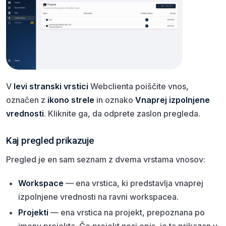
V
levi stranski vrstici
Webclienta poiščite vnos,
označen z
ikono strele
in oznako
Vnaprej izpolnjene
vrednosti
. Kliknite ga, da odprete zaslon pregleda.
Kaj pregled prikazuje
Pregled je en sam seznam z dvema vrstama vnosov:
Workspace
— ena vrstica, ki predstavlja vnaprej
izpolnjene vrednosti na ravni workspacea.
Projekti
— ena vrstica na projekt, prepoznana po