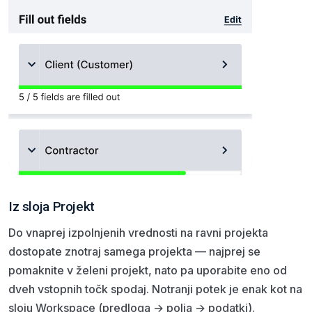
Iz sloja Projekt
Do vnaprej izpolnjenih vrednosti na ravni projekta
dostopate znotraj samega projekta — najprej se
pomaknite v želeni projekt, nato pa uporabite eno od
dveh vstopnih točk spodaj. Notranji potek je enak kot na
sloju Workspace (predloga → polja → podatki).