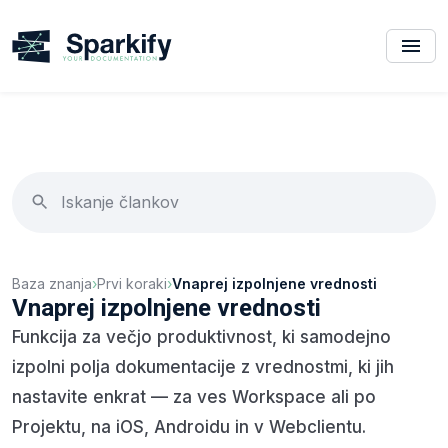
Baza znanja
›
Prvi koraki
›
Vnaprej izpolnjene vrednosti
Vnaprej izpolnjene vrednosti
Funkcija za večjo produktivnost, ki samodejno
izpolni polja dokumentacije z vrednostmi, ki jih
nastavite enkrat — za ves Workspace ali po
Projektu, na iOS, Androidu in v Webclientu.