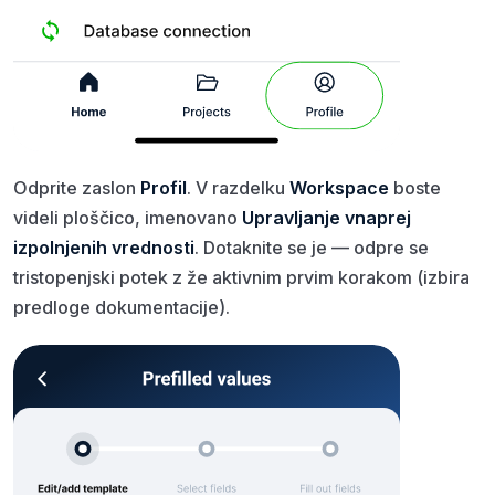
Odprite zaslon
Profil
. V razdelku
Workspace
boste
videli ploščico, imenovano
Upravljanje vnaprej
izpolnjenih vrednosti
. Dotaknite se je — odpre se
tristopenjski potek z že aktivnim prvim korakom (izbira
predloge dokumentacije).