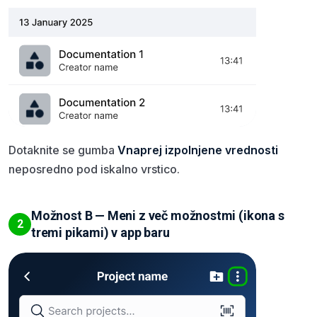
Dotaknite se gumba
Vnaprej izpolnjene vrednosti
neposredno pod iskalno vrstico.
Možnost B — Meni z več možnostmi (ikona s
2
tremi pikami) v app baru