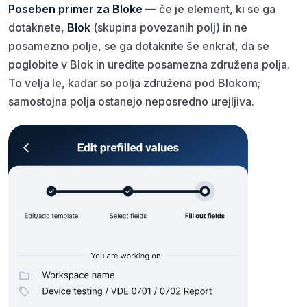
Poseben primer za Bloke
— če je element, ki se ga
dotaknete,
Blok
(skupina povezanih polj) in ne
posamezno polje, se ga dotaknite še enkrat, da se
poglobite v Blok in uredite posamezna združena polja.
To velja le, kadar so polja združena pod Blokom;
samostojna polja ostanejo neposredno urejljiva.