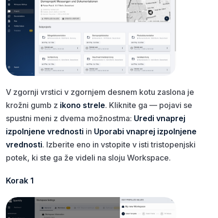
V zgornji vrstici v zgornjem desnem kotu zaslona je
krožni gumb z
ikono strele
. Kliknite ga — pojavi se
spustni meni z dvema možnostma:
Uredi vnaprej
izpolnjene vrednosti
in
Uporabi vnaprej izpolnjene
vrednosti
. Izberite eno in vstopite v isti tristopenjski
potek, ki ste ga že videli na sloju Workspace.
Korak 1