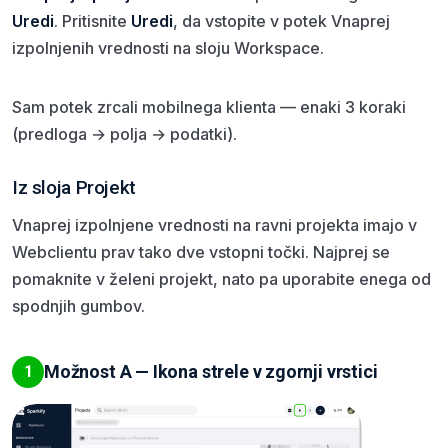
Uredi
. Pritisnite
Uredi
, da vstopite v potek Vnaprej
izpolnjenih vrednosti na sloju Workspace.
Sam potek zrcali mobilnega klienta — enaki 3 koraki
(predloga → polja → podatki).
Iz sloja Projekt
Vnaprej izpolnjene vrednosti na ravni projekta imajo v
Webclientu prav tako dve vstopni točki. Najprej se
pomaknite v želeni projekt, nato pa uporabite enega od
spodnjih gumbov.
Možnost A — Ikona strele v zgornji vrstici
1