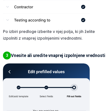
Po izbiri predloge izberite v njej polja, ki jih želite
izpolniti z vnaprej izpolnjenimi vrednostmi.
Vnesite ali uredite vnaprej izpolnjene vrednosti
3