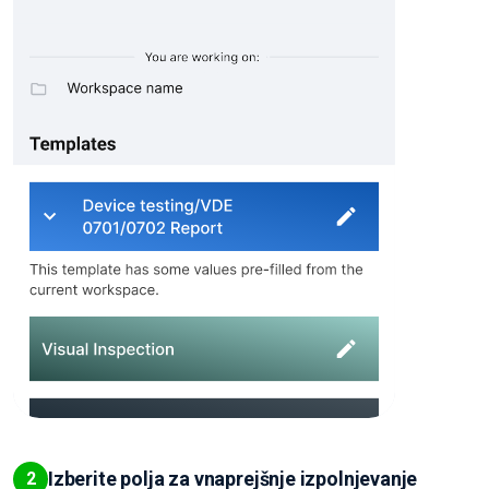
Izberite polja za vnaprejšnje izpolnjevanje
2