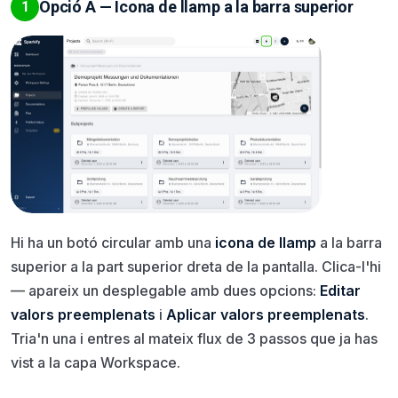
Opció A — Icona de llamp a la barra superior
1
Hi ha un botó circular amb una
icona de llamp
a la barra
superior a la part superior dreta de la pantalla. Clica-l'hi
— apareix un desplegable amb dues opcions:
Editar
valors preemplenats
i
Aplicar valors preemplenats
.
Tria'n una i entres al mateix flux de 3 passos que ja has
vist a la capa Workspace.