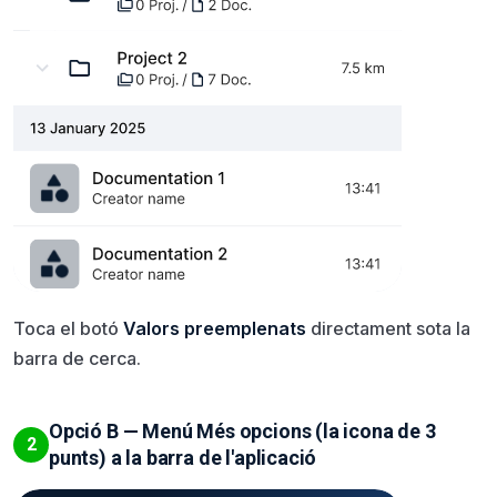
Toca el botó
Valors preemplenats
directament sota la
barra de cerca.
Opció B — Menú Més opcions (la icona de 3
2
punts) a la barra de l'aplicació