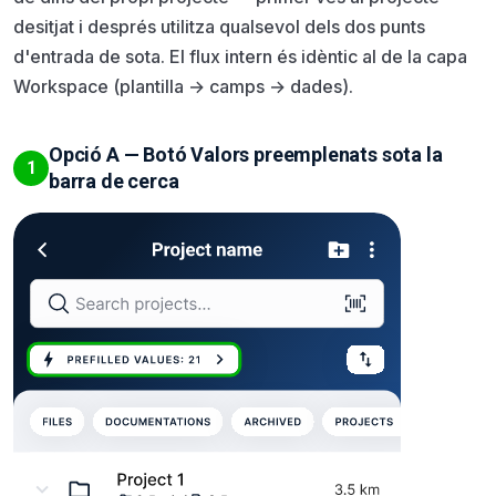
desitjat i després utilitza qualsevol dels dos punts
d'entrada de sota. El flux intern és idèntic al de la capa
Workspace (plantilla → camps → dades).
Opció A — Botó Valors preemplenats sota la
1
barra de cerca