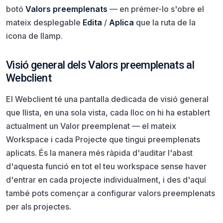
botó
Valors preemplenats
— en prémer-lo s'obre el
mateix desplegable
Edita
/
Aplica
que la ruta de la
icona de llamp.
Visió general dels Valors preemplenats al
Webclient
El Webclient té una pantalla dedicada de visió general
que llista, en una sola vista, cada lloc on hi ha establert
actualment un Valor preemplenat — el mateix
Workspace i cada Projecte que tingui preemplenats
aplicats. És la manera més ràpida d'auditar l'abast
d'aquesta funció en tot el teu workspace sense haver
d'entrar en cada projecte individualment, i des d'aquí
també pots començar a configurar valors preemplenats
per als projectes.