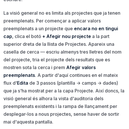
La visió general no es limita als projectes que ja tenen
preemplenats. Per començar a aplicar valors
preemplenats a un projecte que
encara no en tingui
cap
, clica el botó
+ Afegir nou projecte
a la part
superior dreta de la llista de Projectes. Apareix una
casella de cerca — escriu almenys tres lletres del nom
del projecte, tria el projecte dels resultats que es
mostren sota la cerca i prem
Afegir valors
preemplenats
. A partir d'aquí continues en el mateix
flux d'
Edita
de 3 passos (plantilla → camps → dades)
que ja s'ha mostrat per a la capa Projecte. Així doncs, la
visió general és alhora la vista d'auditoria dels
preemplenats existents i la rampa de llançament per
desplegar-los a nous projectes, sense haver de sortir
mai d'aquesta pantalla.