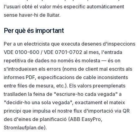
l'usuari obté el valor més específic automàticament
sense haver-hi de lluitar.
Per què és important
Per a un electricista que executa desenes d'inspeccions
VDE 0100-600 / VDE 0701-0702 al mes, l'entrada
repetitiva de dades no només és molesta — és on
s'introdueixen els errors (noms de client mal escrits als
informes PDF, especificacions de cable inconsistents
entre files de mesura, etc.). Els valors preemplenats
traslladen la feina de "escriure-ho cada vegada" a
"decidir-ho una sola vegada", exactament el mateix
principi que impulsa el nostre flux d'importació via QR
des d'eines de planificació (ABB EasyPro,
Stromlaufplan.de).