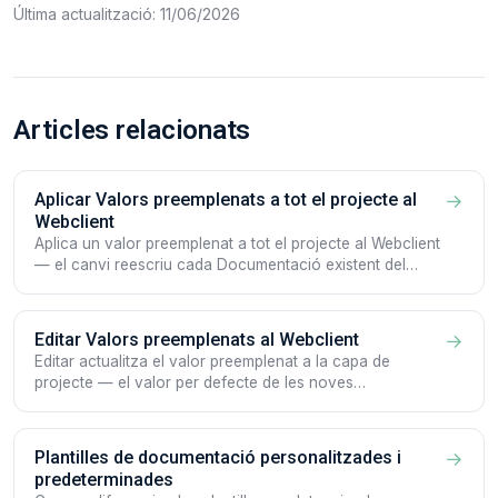
Última actualització: 11/06/2026
Articles relacionats
Aplicar Valors preemplenats a tot el projecte al
→
Webclient
Aplica un valor preemplenat a tot el projecte al Webclient
— el canvi reescriu cada Documentació existent del
projecte.
Editar Valors preemplenats al Webclient
→
Editar actualitza el valor preemplenat a la capa de
projecte — el valor per defecte de les noves
Documentacions, sense reescriure les existents.
Plantilles de documentació personalitzades i
→
predeterminades