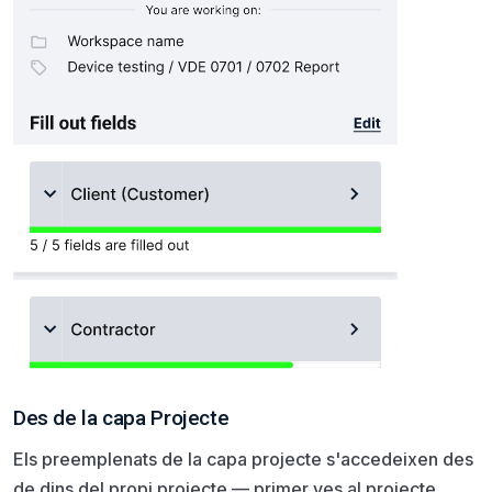
Des de la capa Projecte
Els preemplenats de la capa projecte s'accedeixen des
de dins del propi projecte — primer ves al projecte