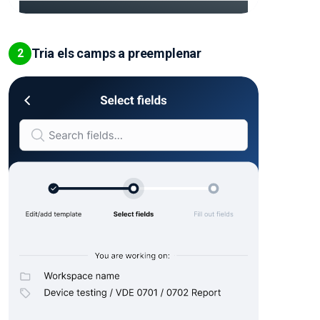
Tria els camps a preemplenar
2