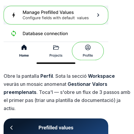
Obre la pantalla
Perfil
. Sota la secció
Workspace
veuràs un mosaic anomenat
Gestionar Valors
preemplenats
. Toca'l — s'obre un flux de 3 passos amb
el primer pas (triar una plantilla de documentació) ja
actiu.