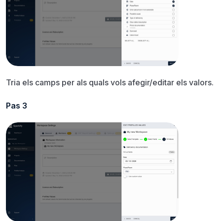
Tria els camps per als quals vols afegir/editar els valors.
Pas 3