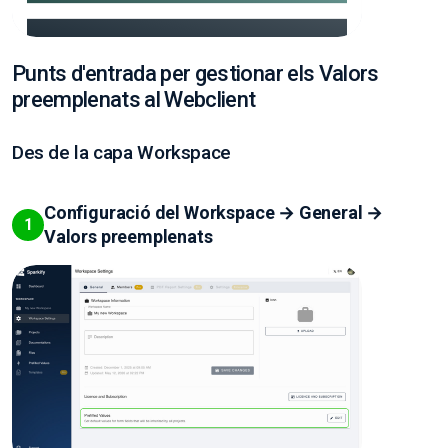
Punts d'entrada per gestionar els Valors
preemplenats al Webclient
Des de la capa Workspace
Configuració del Workspace → General →
1
Valors preemplenats