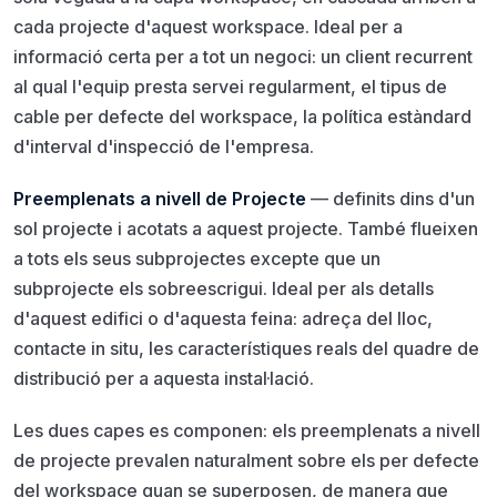
cada projecte d'aquest workspace. Ideal per a
informació certa per a tot un negoci: un client recurrent
al qual l'equip presta servei regularment, el tipus de
cable per defecte del workspace, la política estàndard
d'interval d'inspecció de l'empresa.
Preemplenats a nivell de Projecte
— definits dins d'un
sol projecte i acotats a aquest projecte. També flueixen
a tots els seus subprojectes excepte que un
subprojecte els sobreescrigui. Ideal per als detalls
d'
aquest
edifici o d'
aquesta
feina: adreça del lloc,
contacte in situ, les característiques reals del quadre de
distribució per a aquesta instal·lació.
Les dues capes es componen: els preemplenats a nivell
de projecte prevalen naturalment sobre els per defecte
del workspace quan se superposen, de manera que