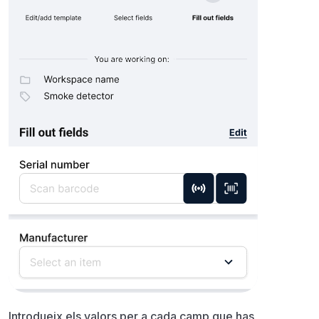
Introdueix els valors per a cada camp que has