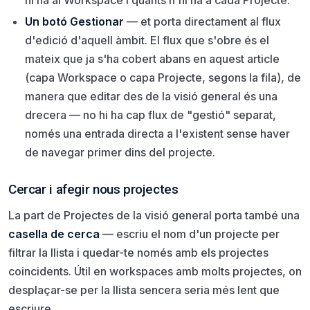
hi ha al Workspace i quants n'hi ha a cada Projecte.
Un botó Gestionar
— et porta directament al flux
d'edició d'aquell àmbit. El flux que s'obre és el
mateix que ja s'ha cobert abans en aquest article
(capa Workspace o capa Projecte, segons la fila), de
manera que editar des de la visió general és una
drecera — no hi ha cap flux de "gestió" separat,
només una entrada directa a l'existent sense haver
de navegar primer dins del projecte.
Cercar i afegir nous projectes
La part de Projectes de la visió general porta també una
casella de cerca
— escriu el nom d'un projecte per
filtrar la llista i quedar-te només amb els projectes
coincidents. Útil en workspaces amb molts projectes, on
desplaçar-se per la llista sencera seria més lent que
escriure.