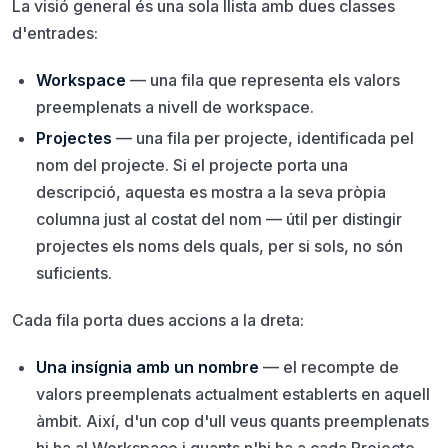
La visió general és una sola llista amb dues classes
d'entrades:
Workspace
— una fila que representa els valors
preemplenats a nivell de workspace.
Projectes
— una fila per projecte, identificada pel
nom del projecte. Si el projecte porta una
descripció, aquesta es mostra a la seva pròpia
columna just al costat del nom — útil per distingir
projectes els noms dels quals, per si sols, no són
suficients.
Cada fila porta dues accions a la dreta:
Una insígnia amb un nombre
— el recompte de
valors preemplenats actualment establerts en aquell
àmbit. Així, d'un cop d'ull veus quants preemplenats