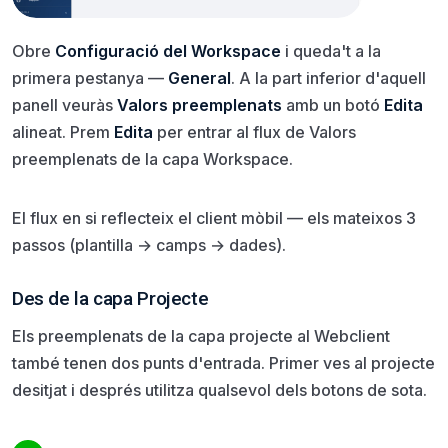
Obre
Configuració del Workspace
i queda't a la
primera pestanya —
General
. A la part inferior d'aquell
panell veuràs
Valors preemplenats
amb un botó
Edita
alineat. Prem
Edita
per entrar al flux de Valors
preemplenats de la capa Workspace.
El flux en si reflecteix el client mòbil — els mateixos 3
passos (plantilla → camps → dades).
Des de la capa Projecte
Els preemplenats de la capa projecte al Webclient
també tenen dos punts d'entrada. Primer ves al projecte
desitjat i després utilitza qualsevol dels botons de sota.