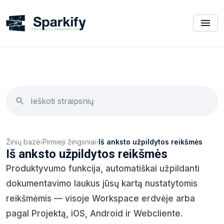
Žinių bazė
›
Pirmieji žingsniai
›
Iš anksto užpildytos reikšmės
Iš anksto užpildytos reikšmės
Produktyvumo funkcija, automatiškai užpildanti
dokumentavimo laukus jūsų kartą nustatytomis
reikšmėmis — visoje Workspace erdvėje arba
pagal Projektą, iOS, Android ir Webcliente.