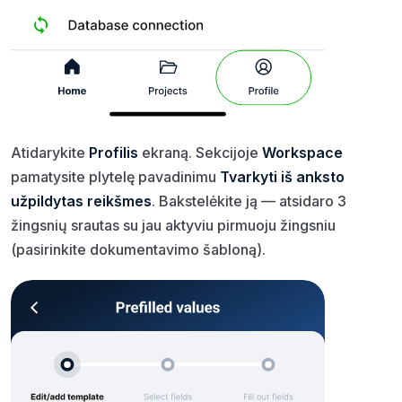
Atidarykite
Profilis
ekraną. Sekcijoje
Workspace
pamatysite plytelę pavadinimu
Tvarkyti iš anksto
užpildytas reikšmes
. Bakstelėkite ją — atsidaro 3
žingsnių srautas su jau aktyviu pirmuoju žingsniu
(pasirinkite dokumentavimo šabloną).