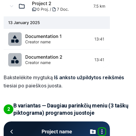
Bakstelėkite mygtuką
Iš anksto užpildytos reikšmės
tiesiai po paieškos juosta.
B variantas — Daugiau parinkčių meniu (3 taškų
2
piktograma) programos juostoje