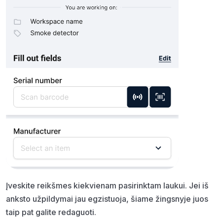
Įveskite reikšmes kiekvienam pasirinktam laukui. Jei iš
anksto užpildymai jau egzistuoja, šiame žingsnyje juos
taip pat galite redaguoti.