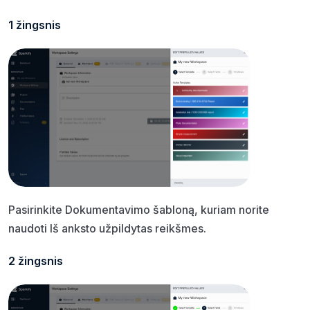
1 žingsnis
Pasirinkite Dokumentavimo šabloną, kuriam norite
naudoti Iš anksto užpildytas reikšmes.
2 žingsnis