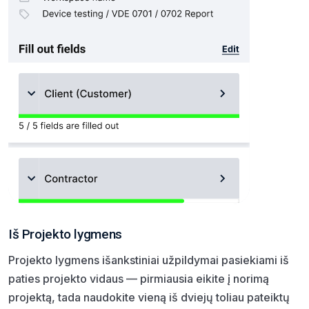
Iš Projekto lygmens
Projekto lygmens išankstiniai užpildymai pasiekiami iš
paties projekto vidaus — pirmiausia eikite į norimą
projektą, tada naudokite vieną iš dviejų toliau pateiktų