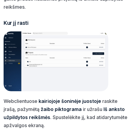
reikšmes.
Kur jį rasti
Webclientuose
kairiojoje šoninėje juostoje
raskite
įrašą, pažymėtą
žaibo piktograma
ir užrašu
Iš anksto
užpildytos reikšmės
. Spustelėkite jį, kad atidarytumėte
apžvalgos ekraną.