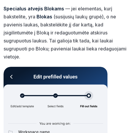
Specialus atvejis Blokams
— jei elementas, kurį
bakstelite, yra
Blokas
(susijusių laukų grupė), o ne
pavienis laukas, bakstelėkite jį dar kartą, kad
įsigilintumėte į Bloką ir redaguotumėte atskirus
sugrupuotus laukus. Tai galioja tik tada, kai laukai
sugrupuoti po Bloku; pavieniai laukai lieka redaguojami
vietoje.