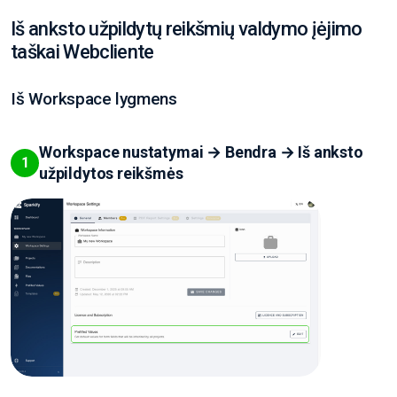
Iš anksto užpildytų reikšmių valdymo įėjimo
taškai Webcliente
Iš Workspace lygmens
Workspace nustatymai → Bendra → Iš anksto
1
užpildytos reikšmės