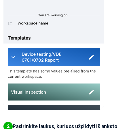
Pasirinkite laukus, kuriuos užpildyti iš anksto
2