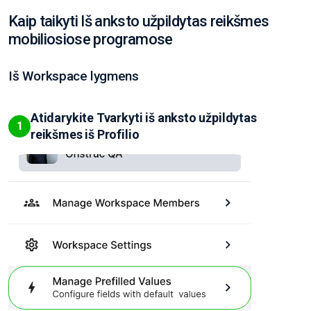
Kaip taikyti Iš anksto užpildytas reikšmes
mobiliosiose programose
Iš Workspace lygmens
Atidarykite Tvarkyti iš anksto užpildytas
1
reikšmes iš Profilio