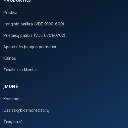
PRODUKTAS
Pradžia
Įrenginio patikra (VDE 0100-600)
Prietaisų patikra (VDE 0701/0702)
Aparatinės įrangos partneriai
Kainos
Žiniatinklio klientas
ĮMONĖ
Komanda
Užsisakyk demonstraciją
Žinių bazė