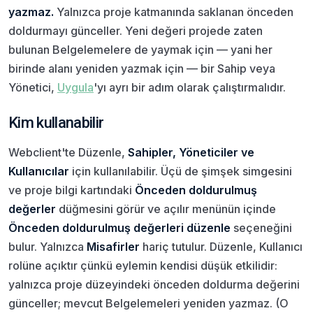
yazmaz.
Yalnızca proje katmanında saklanan önceden
doldurmayı günceller. Yeni değeri projede zaten
bulunan Belgelemelere de yaymak için — yani her
birinde alanı yeniden yazmak için — bir Sahip veya
Yönetici,
Uygula
'yı ayrı bir adım olarak çalıştırmalıdır.
Kim kullanabilir
Webclient'te Düzenle,
Sahipler, Yöneticiler ve
Kullanıcılar
için kullanılabilir. Üçü de şimşek simgesini
ve proje bilgi kartındaki
Önceden doldurulmuş
değerler
düğmesini görür ve açılır menünün içinde
Önceden doldurulmuş değerleri düzenle
seçeneğini
bulur. Yalnızca
Misafirler
hariç tutulur. Düzenle, Kullanıcı
rolüne açıktır çünkü eylemin kendisi düşük etkilidir:
yalnızca proje düzeyindeki önceden doldurma değerini
günceller; mevcut Belgelemeleri yeniden yazmaz. (O