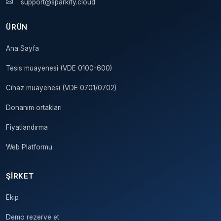
support@sparkify.cloud
ÜRÜN
Ana Sayfa
Tesis muayenesi (VDE 0100-600)
Cihaz muayenesi (VDE 0701/0702)
Donanım ortakları
Fiyatlandırma
Web Platformu
ŞIRKET
Ekip
Demo rezerve et