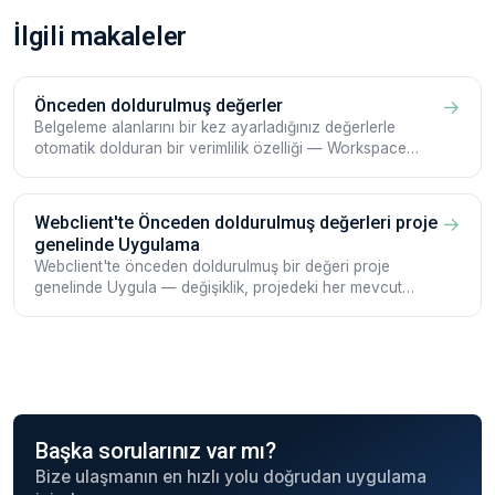
İlgili makaleler
Önceden doldurulmuş değerler
→
Belgeleme alanlarını bir kez ayarladığınız değerlerle
otomatik dolduran bir verimlilik özelliği — Workspace
genelinde veya Projeye özel, iOS, Android ve Webclient
üzerinde.
Webclient'te Önceden doldurulmuş değerleri proje
→
genelinde Uygulama
Webclient'te önceden doldurulmuş bir değeri proje
genelinde Uygula — değişiklik, projedeki her mevcut
Belgelemeyi yeniden yazar.
Başka sorularınız var mı?
Bize ulaşmanın en hızlı yolu doğrudan uygulama