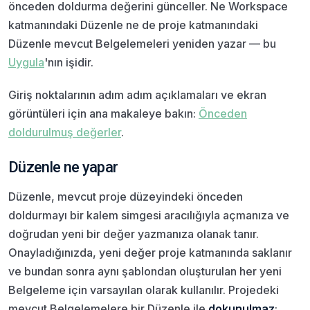
önceden doldurma değerini günceller. Ne Workspace
katmanındaki Düzenle ne de proje katmanındaki
Düzenle mevcut Belgelemeleri yeniden yazar — bu
Uygula
'nın işidir.
Giriş noktalarının adım adım açıklamaları ve ekran
görüntüleri için ana makaleye bakın:
Önceden
doldurulmuş değerler
.
Düzenle ne yapar
Düzenle, mevcut proje düzeyindeki önceden
doldurmayı bir kalem simgesi aracılığıyla açmanıza ve
doğrudan yeni bir değer yazmanıza olanak tanır.
Onayladığınızda, yeni değer proje katmanında saklanır
ve bundan sonra aynı şablondan oluşturulan her yeni
Belgeleme için varsayılan olarak kullanılır. Projedeki
mevcut Belgelemelere bir Düzenle ile
dokunulmaz
;