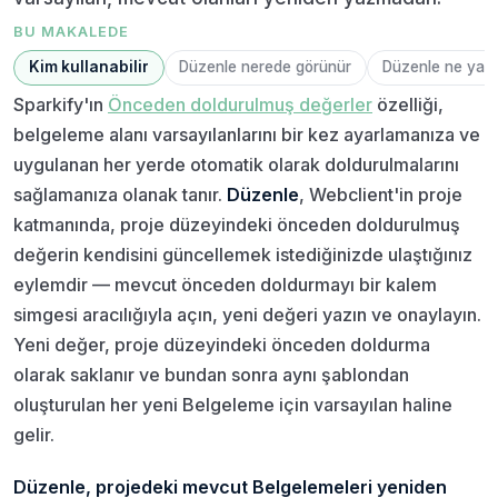
BU MAKALEDE
Kim kullanabilir
Düzenle nerede görünür
Düzenle ne yap
Sparkify'ın
Önceden doldurulmuş değerler
özelliği,
belgeleme alanı varsayılanlarını bir kez ayarlamanıza ve
uygulanan her yerde otomatik olarak doldurulmalarını
sağlamanıza olanak tanır.
Düzenle
, Webclient'in proje
katmanında, proje düzeyindeki önceden doldurulmuş
değerin kendisini güncellemek istediğinizde ulaştığınız
eylemdir — mevcut önceden doldurmayı bir kalem
simgesi aracılığıyla açın, yeni değeri yazın ve onaylayın.
Yeni değer, proje düzeyindeki önceden doldurma
olarak saklanır ve bundan sonra aynı şablondan
oluşturulan her yeni Belgeleme için varsayılan haline
gelir.
Düzenle, projedeki mevcut Belgelemeleri yeniden