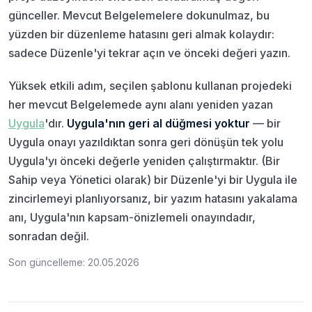
günceller. Mevcut Belgelemelere dokunulmaz, bu
yüzden bir düzenleme hatasını geri almak kolaydır:
sadece Düzenle'yi tekrar açın ve önceki değeri yazın.
Yüksek etkili adım, seçilen şablonu kullanan projedeki
her mevcut Belgelemede aynı alanı yeniden yazan
Uygula
'dır.
Uygula'nın geri al düğmesi yoktur
— bir
Uygula onayı yazıldıktan sonra geri dönüşün tek yolu
Uygula'yı önceki değerle yeniden çalıştırmaktır. (Bir
Sahip veya Yönetici olarak) bir Düzenle'yi bir Uygula ile
zincirlemeyi planlıyorsanız, bir yazım hatasını yakalama
anı, Uygula'nın kapsam-önizlemeli onayındadır,
sonradan değil.
Son güncelleme: 20.05.2026