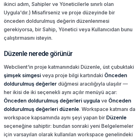
ikinci adım, Sahipler ve Yöneticilerle sınırlı olan
Uygula'dır.) Misafirseniz ve proje düzeyinde bir
önceden doldurulmuş değerin düzenlenmesi
gerekiyorsa, bir Sahip, Yönetici veya Kullanıcıdan bunu
çalıştırmasını isteyin.
Düzenle nerede görünür
Webclient'in proje katmanındaki Düzenle, üst çubuktaki
şimşek simgesi
veya proje bilgi kartındaki
Önceden
doldurulmuş değerler
düğmesi aracılığıyla ulaşılır —
her ikisi de iki seçenekli aynı açılır menüyü açar:
Önceden doldurulmuş değerleri uygula
ve
Önceden
doldurulmuş değerleri düzenle
. Workspace katmanı da
workspace kapsamında aynı şeyi yapan bir
Düzenle
seçeneğine sahiptir: bundan sonraki yeni Belgelemeler
için varsayılan olarak kullanılan workspace genelindeki