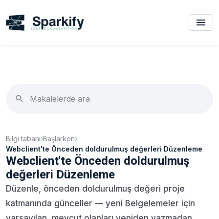
Bilgi tabanı
›
Başlarken
›
Webclient'te Önceden doldurulmuş değerleri Düzenleme
Webclient'te Önceden doldurulmuş
değerleri Düzenleme
Düzenle, önceden doldurulmuş değeri proje
katmanında günceller — yeni Belgelemeler için
varsayılan, mevcut olanları yeniden yazmadan.