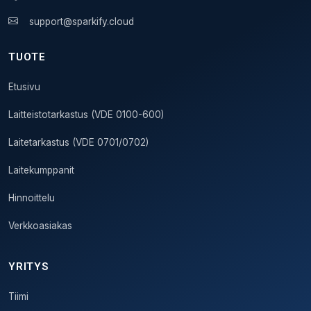
support@sparkify.cloud
TUOTE
Etusivu
Laitteistotarkastus (VDE 0100-600)
Laitetarkastus (VDE 0701/0702)
Laitekumppanit
Hinnoittelu
Verkkoasiakas
YRITYS
Tiimi