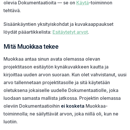
olevia Dokumentaatioita — se on
Käytä
-toiminnon
tehtävä.
Sisäänkäyntien yksityiskohdat ja kuvakaappaukset
löydät pääartikkelista:
Esitäytetyt arvot
.
Mitä Muokkaa tekee
Muokkaa antaa sinun avata olemassa olevan
projektitason esitäytön kynäkuvakkeen kautta ja
kirjoittaa uuden arvon suoraan. Kun olet vahvistanut, uusi
arvo tallennetaan projektitasolle ja sitä käytetään
oletuksena jokaiselle uudelle Dokumentaatiolle, joka
luodaan samasta mallista jatkossa. Projektin olemassa
oleviin Dokumentaatioihin
ei kosketa
Muokkaa-
toiminnolla; ne säilyttävät arvon, joka niillä oli, kun ne
luotiin.