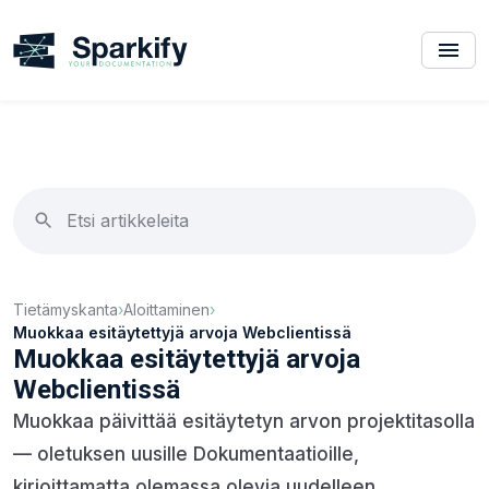
Tietämyskanta
›
Aloittaminen
›
Muokkaa esitäytettyjä arvoja Webclientissä
Muokkaa esitäytettyjä arvoja
Webclientissä
Muokkaa päivittää esitäytetyn arvon projektitasolla
— oletuksen uusille Dokumentaatioille,
kirjoittamatta olemassa olevia uudelleen.