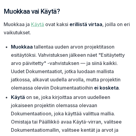
Muokkaa vai Käytä?
Muokkaa ja
Käytä
ovat kaksi
erillistä virtaa
, joilla on eri
vaikutukset.
Muokkaa
tallentaa uuden arvon projektitason
esitäytöksi. Vahvistuksen jälkeen näet "Esitäytetty
arvo päivitetty" -vahvistuksen — ja siinä kaikki.
Uudet Dokumentaatiot, jotka luodaan mallista
jatkossa, alkavat uudella arvolla, mutta projektin
olemassa oleviin Dokumentaatioihin
ei kosketa
.
Käytä
on se, joka kirjoittaa arvon uudelleen
jokaiseen projektin olemassa olevaan
Dokumentaatioon, joka käyttää valittua mallia.
Omistaja tai Päällikkö avaa Käytä-virran, valitsee
Dokumentaatiomallin, valitsee kentät ja arvot ja