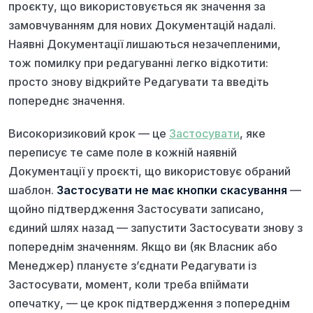
проєкту, що використовується як значення за
замовчуванням для нових Документацій надалі.
Наявні Документації лишаються незачепленими,
тож помилку при редагуванні легко відкотити:
просто знову відкрийте Редагувати та введіть
попереднє значення.
Високоризиковий крок — це
Застосувати
, яке
переписує те саме поле в кожній наявній
Документації у проєкті, що використовує обраний
шаблон.
Застосувати не має кнопки скасування
—
щойно підтвердження Застосувати записано,
єдиний шлях назад — запустити Застосувати знову з
попереднім значенням. Якщо ви (як Власник або
Менеджер) плануєте з’єднати Редагувати із
Застосувати, момент, коли треба впіймати
опечатку, — це крок підтвердження з попереднім