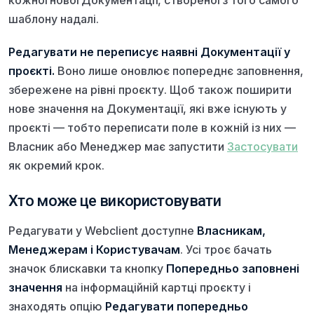
шаблону надалі.
Редагувати не переписує наявні Документації у
проєкті.
Воно лише оновлює попереднє заповнення,
збережене на рівні проєкту. Щоб також поширити
нове значення на Документації, які вже існують у
проєкті — тобто переписати поле в кожній із них —
Власник або Менеджер має запустити
Застосувати
як окремий крок.
Хто може це використовувати
Редагувати у Webclient доступне
Власникам,
Менеджерам і Користувачам
. Усі троє бачать
значок блискавки та кнопку
Попередньо заповнені
значення
на інформаційній картці проєкту і
знаходять опцію
Редагувати попередньо