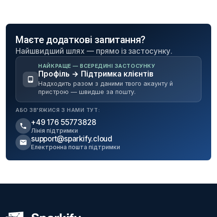
Маєте додаткові запитання?
Найшвидший шлях — прямо із застосунку.
НАЙКРАЩЕ — ВСЕРЕДИНІ ЗАСТОСУНКУ
Профіль → Підтримка клієнтів
Надходить разом з даними твого акаунту й
пристрою — швидше за пошту.
АБО ЗВ'ЯЖИСЯ З НАМИ ТУТ:
+49 176 55773828
Лінія підтримки
support@sparkify.cloud
Електронна пошта підтримки