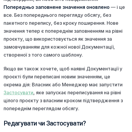
Попередньо заповнене значення оновлено
— і це
все. Без попереднього перегляду обсягу, без
пакетного перепису, без кроку поширення. Нове
значення тепер є попереднім заповненням на рівні
проєкту, що використовується як значення за
замовчуванням для кожної нової Документації,
створеної з того самого шаблону.
Якщо ви також хочете, щоб наявні Документації у
проєкті були переписані новим значенням, це
окрема дія: Власник або Менеджер має запустити
Застосувати
, яке запускає переписування на рівні
цілого проєкту з власним кроком підтвердження з
попереднім переглядом обсягу.
Редагувати чи Застосувати?