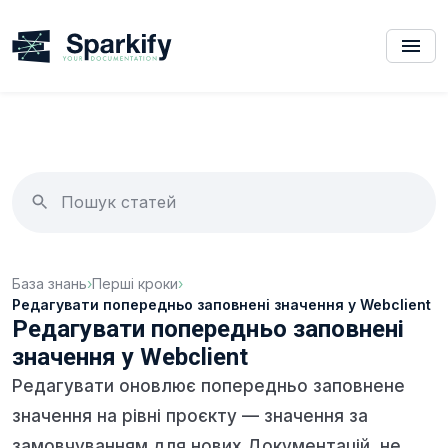
База знань
›
Перші кроки
›
Редагувати попередньо заповнені значення у Webclient
Редагувати попередньо заповнені
значення у Webclient
Редагувати оновлює попередньо заповнене
значення на рівні проєкту — значення за
замовчуванням для нових Документацій, не