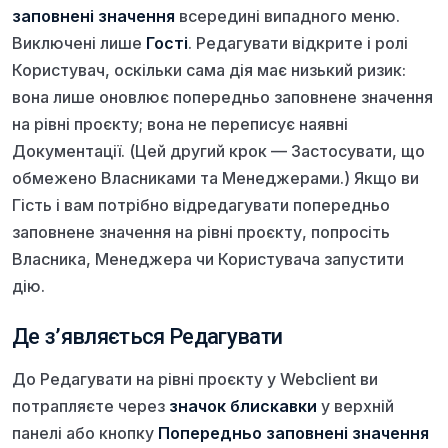
заповнені значення
всередині випадного меню.
Виключені лише
Гості
. Редагувати відкрите і ролі
Користувач, оскільки сама дія має низький ризик:
вона лише оновлює попередньо заповнене значення
на рівні проєкту; вона не переписує наявні
Документації. (Цей другий крок — Застосувати, що
обмежено Власниками та Менеджерами.) Якщо ви
Гість і вам потрібно відредагувати попередньо
заповнене значення на рівні проєкту, попросіть
Власника, Менеджера чи Користувача запустити
дію.
Де з’являється Редагувати
До Редагувати на рівні проєкту у Webclient ви
потрапляєте через
значок блискавки
у верхній
панелі або кнопку
Попередньо заповнені значення