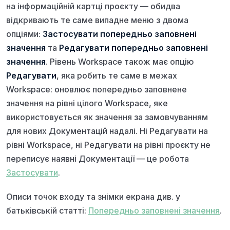
на інформаційній картці проєкту — обидва
відкривають те саме випадне меню з двома
опціями:
Застосувати попередньо заповнені
значення
та
Редагувати попередньо заповнені
значення
. Рівень Workspace також має опцію
Редагувати
, яка робить те саме в межах
Workspace: оновлює попередньо заповнене
значення на рівні цілого Workspace, яке
використовується як значення за замовчуванням
для нових Документацій надалі. Ні Редагувати на
рівні Workspace, ні Редагувати на рівні проєкту не
переписує наявні Документації — це робота
Застосувати
.
Описи точок входу та знімки екрана див. у
батьківській статті:
Попередньо заповнені значення
.