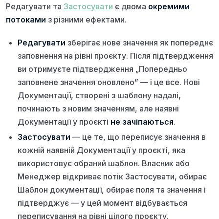
Редагувати та
Застосувати
є двома
окремими
потоками
з різними ефектами.
Редагувати
зберігає нове значення як попереднє
заповнення на рівні проєкту. Після підтвердження
ви отримуєте підтвердження „Попередньо
заповнене значення оновлено” — і це все. Нові
Документації, створені з шаблону надалі,
починають з новим значенням, але наявні
Документації у проєкті
не зачіпаються
.
Застосувати
— це те, що переписує значення в
кожній наявній Документації у проєкті, яка
використовує обраний шаблон. Власник або
Менеджер відкриває потік Застосувати, обирає
Шаблон документації, обирає поля та значення і
підтверджує — у цей момент відбувається
переписування на рівні цілого проєкту.