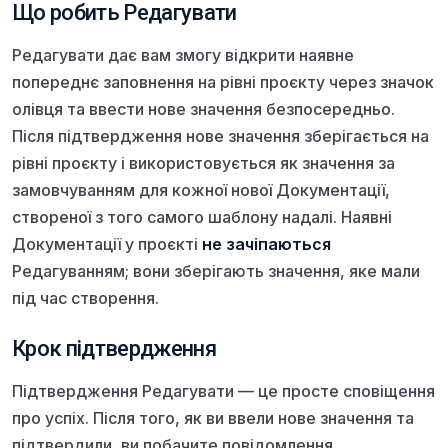
Що робить Редагувати
Редагувати дає вам змогу відкрити наявне
попереднє заповнення на рівні проєкту через значок
олівця та ввести нове значення безпосередньо.
Після підтвердження нове значення зберігається на
рівні проєкту і використовується як значення за
замовчуванням для кожної нової Документації,
створеної з того самого шаблону надалі. Наявні
Документації у проєкті
не зачіпаються
Редагуванням; вони зберігають значення, яке мали
під час створення.
Крок підтвердження
Підтвердження Редагувати — це просте сповіщення
про успіх. Після того, як ви ввели нове значення та
підтвердили, ви побачите повідомлення