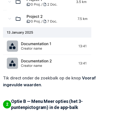
Tik direct onder de zoekbalk op de knop
Vooraf
ingevulde waarden
.
Optie B — Menu Meer opties (het 3-
2
puntenpictogram) in de app-balk