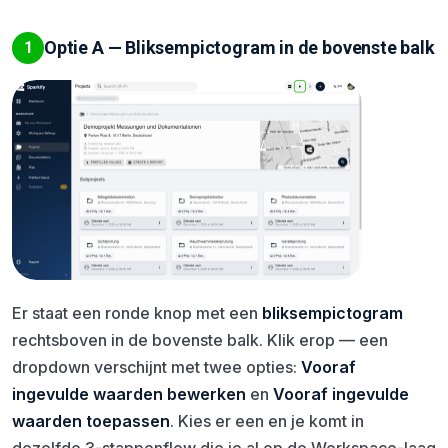
Optie A — Bliksempictogram in de bovenste balk
1
Er staat een ronde knop met een
bliksempictogram
rechtsboven in de bovenste balk. Klik erop — een
dropdown verschijnt met twee opties:
Vooraf
ingevulde waarden bewerken
en
Vooraf ingevulde
waarden toepassen
. Kies er een en je komt in
dezelfde 3-stappenflow die je al op de Workspace-laag