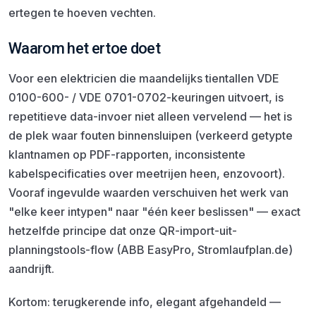
ertegen te hoeven vechten.
Waarom het ertoe doet
Voor een elektricien die maandelijks tientallen VDE
0100-600- / VDE 0701-0702-keuringen uitvoert, is
repetitieve data-invoer niet alleen vervelend — het is
de plek waar fouten binnensluipen (verkeerd getypte
klantnamen op PDF-rapporten, inconsistente
kabelspecificaties over meetrijen heen, enzovoort).
Vooraf ingevulde waarden verschuiven het werk van
"elke keer intypen" naar "één keer beslissen" — exact
hetzelfde principe dat onze QR-import-uit-
planningstools-flow (ABB EasyPro, Stromlaufplan.de)
aandrijft.
Kortom: terugkerende info, elegant afgehandeld —