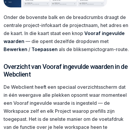
Onder de bovenste balk en de breadcrumbs draagt de
centrale project-infokaart de projectnaam, het adres en
de kaart. In die kaart staat een knop
Vooraf ingevulde
waarden
— die opent dezelfde dropdown met
Bewerken
/
Toepassen
als de bliksempictogram-route.
Overzicht van Vooraf ingevulde waarden in de
Webclient
De Webclient heeft een speciaal overzichtsscherm dat
in één weergave alle plekken opsomt waar momenteel
een Vooraf ingevulde waarde is ingesteld — de
Workspace zelf en elk Project waarop prefills zijn
toegepast. Het is de snelste manier om de voetafdruk
van de functie over je hele workspace heen te