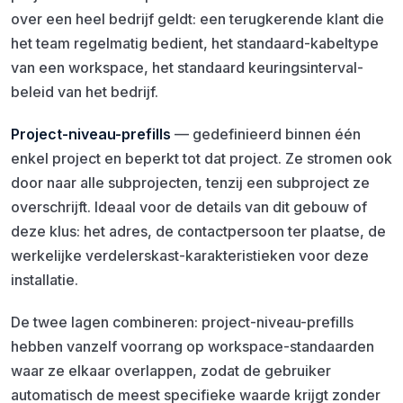
over een heel bedrijf geldt: een terugkerende klant die
het team regelmatig bedient, het standaard-kabeltype
van een workspace, het standaard keuringsinterval-
beleid van het bedrijf.
Project-niveau-prefills
— gedefinieerd binnen één
enkel project en beperkt tot dat project. Ze stromen ook
door naar alle subprojecten, tenzij een subproject ze
overschrijft. Ideaal voor de details van
dit
gebouw of
deze
klus: het adres, de contactpersoon ter plaatse, de
werkelijke verdelerskast-karakteristieken voor deze
installatie.
De twee lagen combineren: project-niveau-prefills
hebben vanzelf voorrang op workspace-standaarden
waar ze elkaar overlappen, zodat de gebruiker
automatisch de meest specifieke waarde krijgt zonder