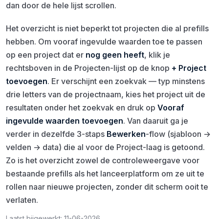
dan door de hele lijst scrollen.
Het overzicht is niet beperkt tot projecten die al prefills
hebben. Om vooraf ingevulde waarden toe te passen
op een project dat er
nog geen heeft
, klik je
rechtsboven in de Projecten-lijst op de knop
+ Project
toevoegen
. Er verschijnt een zoekvak — typ minstens
drie letters van de projectnaam, kies het project uit de
resultaten onder het zoekvak en druk op
Vooraf
ingevulde waarden toevoegen
. Van daaruit ga je
verder in dezelfde 3-staps
Bewerken
-flow (sjabloon →
velden → data) die al voor de Project-laag is getoond.
Zo is het overzicht zowel de controleweergave voor
bestaande prefills als het lanceerplatform om ze uit te
rollen naar nieuwe projecten, zonder dit scherm ooit te
verlaten.
Laatst bijgewerkt: 11-06-2026