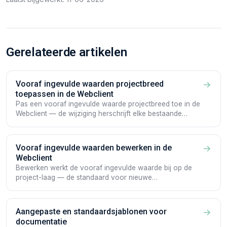
Gerelateerde artikelen
Vooraf ingevulde waarden projectbreed
→
toepassen in de Webclient
Pas een vooraf ingevulde waarde projectbreed toe in de
Webclient — de wijziging herschrijft elke bestaande
Documentatie in het project.
Vooraf ingevulde waarden bewerken in de
→
Webclient
Bewerken werkt de vooraf ingevulde waarde bij op de
project-laag — de standaard voor nieuwe
Documentaties, zonder bestaande te herschrijven.
Aangepaste en standaardsjablonen voor
→
documentatie