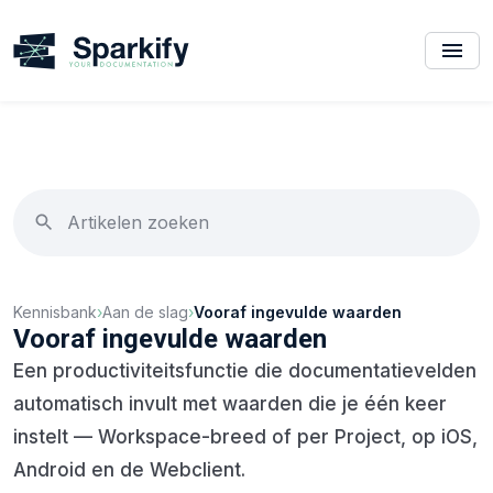
Kennisbank
›
Aan de slag
›
Vooraf ingevulde waarden
Vooraf ingevulde waarden
Een productiviteitsfunctie die documentatievelden
automatisch invult met waarden die je één keer
instelt — Workspace-breed of per Project, op iOS,
Android en de Webclient.