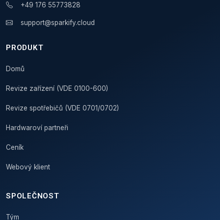
+49 176 55773828
support@sparkify.cloud
PRODUKT
Domů
Revize zařízení (VDE 0100-600)
Revize spotřebičů (VDE 0701/0702)
Hardwaroví partneři
Ceník
Webový klient
SPOLEČNOST
Tým