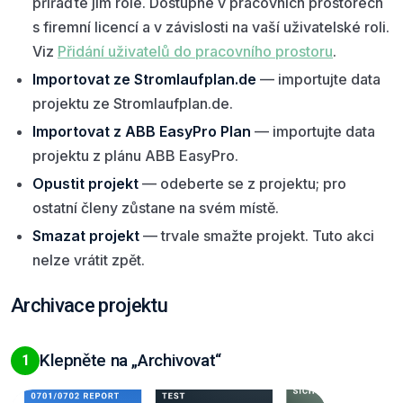
přiřaďte jim role. Dostupné v pracovních prostorech
s firemní licencí a v závislosti na vaší uživatelské roli.
Viz
Přidání uživatelů do pracovního prostoru
.
Importovat ze Stromlaufplan.de
— importujte data
projektu ze Stromlaufplan.de.
Importovat z ABB EasyPro Plan
— importujte data
projektu z plánu ABB EasyPro.
Opustit projekt
— odeberte se z projektu; pro
ostatní členy zůstane na svém místě.
Smazat projekt
— trvale smažte projekt. Tuto akci
nelze vrátit zpět.
Archivace projektu
Klepněte na „Archivovat“
1