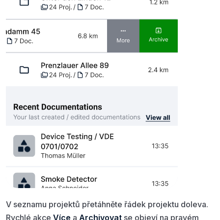
V seznamu projektů přetáhněte řádek projektu doleva.
Rychlé akce
Více
a
Archivovat
se objeví na pravém