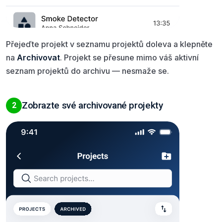
Přejeďte projekt v seznamu projektů doleva a klepněte
na
Archivovat
. Projekt se přesune mimo váš aktivní
seznam projektů do archivu — nesmaže se.
Zobrazte své archivované projekty
2