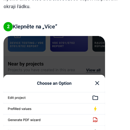
okraji řádku.
Klepněte na „Více“
2