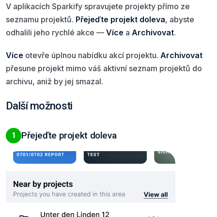
V aplikacích Sparkify spravujete projekty přímo ze
seznamu projektů.
Přejeďte projekt doleva
, abyste
odhalili jeho rychlé akce —
Více
a
Archivovat
.
Více
otevře úplnou nabídku akcí projektu.
Archivovat
přesune projekt mimo váš aktivní seznam projektů do
archivu, aniž by jej smazal.
Další možnosti
Přejeďte projekt doleva
1