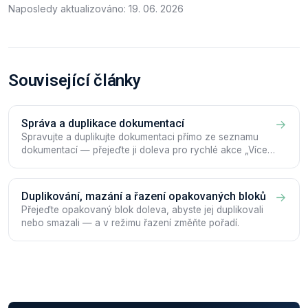
Naposledy aktualizováno: 19. 06. 2026
Související články
Správa a duplikace dokumentací
→
Spravujte a duplikujte dokumentaci přímo ze seznamu
dokumentací — přejeďte ji doleva pro rychlé akce „Více“
a „Upravit“.
Duplikování, mazání a řazení opakovaných bloků
→
Přejeďte opakovaný blok doleva, abyste jej duplikovali
nebo smazali — a v režimu řazení změňte pořadí.