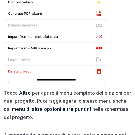
Tocca
Altro
per aprire il menu completo delle azioni per
quel progetto. Puoi raggiungere lo stesso menu anche
dal
menu di altre opzioni a tre puntini
nella schermata
del progetto.
A seconda della tua area di lavoro, del tuo piano e del