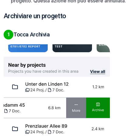
progetto. Questa azione non può essere annullata.
Archiviare un progetto
Tocca Archivia
1