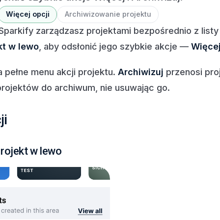
Więcej opcji
Archiwizowanie projektu
Sparkify zarządzasz projektami bezpośrednio z listy
kt w lewo
, aby odsłonić jego szybkie akcje —
Więce
 pełne menu akcji projektu.
Archiwizuj
przenosi pro
projektów do archiwum, nie usuwając go.
ji
rojekt w lewo