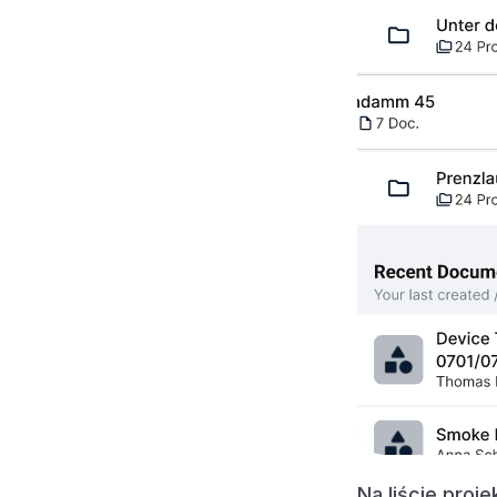
Na liście proj