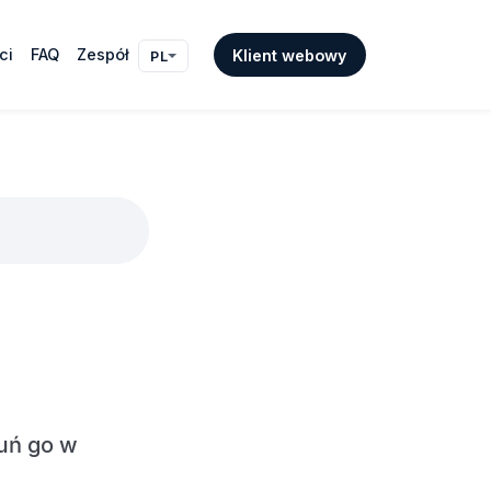
ci
FAQ
Zespół
Klient webowy
PL
suń go w