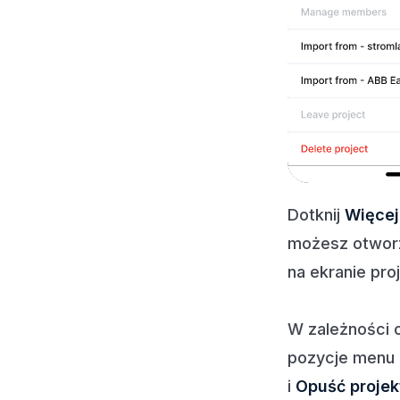
Dotknij
Więcej
możesz otwor
na ekranie pro
W zależności o
pozycje menu
i
Opuść projek