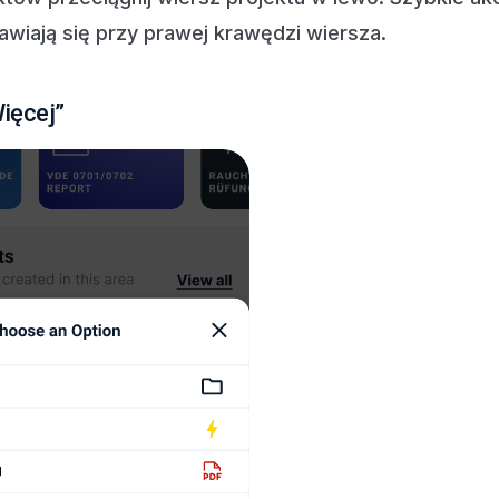
awiają się przy prawej krawędzi wiersza.
Więcej”