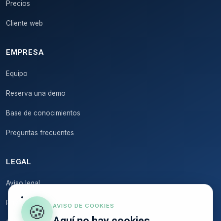
Precios
Cliente web
EMPRESA
Equipo
Reserva una demo
Base de conocimientos
Preguntas frecuentes
LEGAL
Aviso legal
Privacidad
🍪
AVISO DE COOKIES
Aquí no hay cookies.