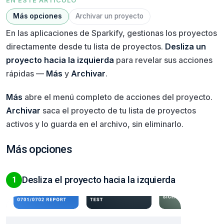
EN ESTE ARTÍCULO
Más opciones
Archivar un proyecto
En las aplicaciones de Sparkify, gestionas los proyectos
directamente desde tu lista de proyectos.
Desliza un
proyecto hacia la izquierda
para revelar sus acciones
rápidas —
Más
y
Archivar
.
Más
abre el menú completo de acciones del proyecto.
Archivar
saca el proyecto de tu lista de proyectos
activos y lo guarda en el archivo, sin eliminarlo.
Más opciones
Desliza el proyecto hacia la izquierda
1