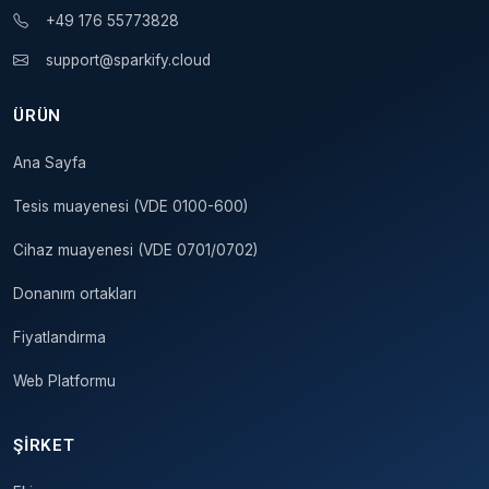
+49 176 55773828
support@sparkify.cloud
ÜRÜN
Ana Sayfa
Tesis muayenesi (VDE 0100-600)
Cihaz muayenesi (VDE 0701/0702)
Donanım ortakları
Fiyatlandırma
Web Platformu
ŞIRKET