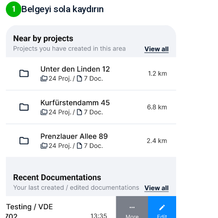
Belgeyi sola kaydırın
1