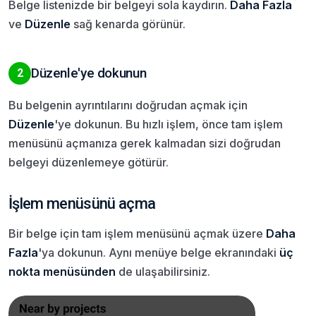
Belge listenizde bir belgeyi sola kaydırın.
Daha Fazla
ve
Düzenle
sağ kenarda görünür.
Düzenle'ye dokunun
2
Bu belgenin ayrıntılarını doğrudan açmak için
Düzenle
'ye dokunun. Bu hızlı işlem, önce tam işlem
menüsünü açmanıza gerek kalmadan sizi doğrudan
belgeyi düzenlemeye götürür.
İşlem menüsünü açma
Bir belge için tam işlem menüsünü açmak üzere
Daha
Fazla
'ya dokunun. Aynı menüye belge ekranındaki
üç
nokta menüsünden
de ulaşabilirsiniz.