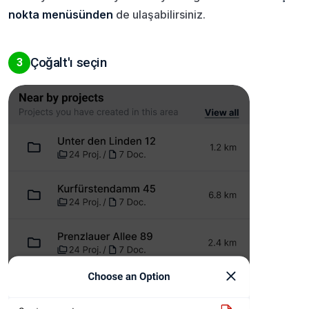
nokta menüsünden
de ulaşabilirsiniz.
Çoğalt'ı seçin
3