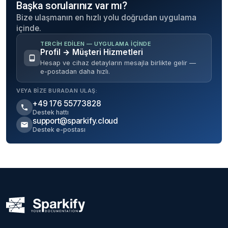
Başka sorularınız var mı?
Bize ulaşmanın en hızlı yolu doğrudan uygulama
içinde.
TERCIH EDILEN — UYGULAMA IÇINDE
Profil → Müşteri Hizmetleri
Hesap ve cihaz detayların mesajla birlikte gelir —
e-postadan daha hızlı.
VEYA BIZE BURADAN ULAŞ:
+49 176 55773828
Destek hattı
support@sparkify.cloud
Destek e-postası