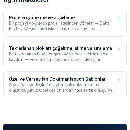
Projeleri yönetme ve arşivleme
→
Bir projeyi doğrudan proje listesinden yönetin — Daha
Fazla ve Arşivle hızlı işlemleri için sola kaydırın.
Tekrarlanan blokları çoğaltma, silme ve sıralama
→
Bir tekrarlanan bloğu çoğaltmak ya da silmek için sola
kaydırın — ve sıralama modunda sırasını değiştirin.
Özel ve Varsayılan Dokümantasyon Şablonları
→
Sparkify'ın yerleşik Varsayılan şablonlarının kendi
oluşturduğunuz Özel şablonlardan nasıl farklı olduğu ve
kendi şablonlarınızı nasıl oluşturacağınız ve
düzenleyeceğiniz.