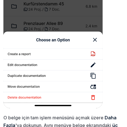
O belge için tam işlem menüsünü açmak üzere
Daha
Fazla
'ya dokunun. Aynı menüye belge ekranındaki
üç