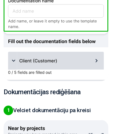
Dokumentācijas rediģēšana
Velciet dokumentāciju pa kreisi
1