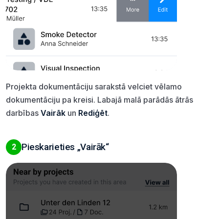
Projekta dokumentāciju sarakstā velciet vēlamo
dokumentāciju pa kreisi. Labajā malā parādās ātrās
darbības
Vairāk
un
Rediģēt
.
Pieskarieties „Vairāk“
2