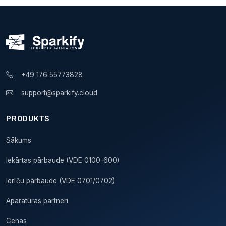
+49 176 55773828
support@sparkify.cloud
PRODUKTS
Sākums
Iekārtas pārbaude (VDE 0100-600)
Ierīču pārbaude (VDE 0701/0702)
Aparatūras partneri
Cenas