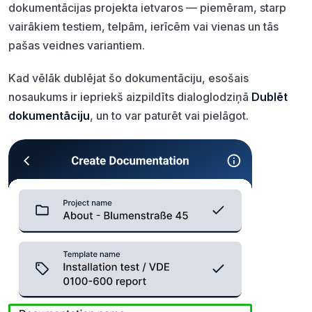
dokumentācijas projekta ietvaros — piemēram, starp
vairākiem testiem, telpām, ierīcēm vai vienas un tās
pašas veidnes variantiem.
Kad vēlāk dublējat šo dokumentāciju, esošais
nosaukums ir iepriekš aizpildīts dialoglodziņā
Dublēt
dokumentāciju
, un to var paturēt vai pielāgot.