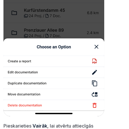
Pieskarieties
Vairāk
, lai atvērtu attiecīgās