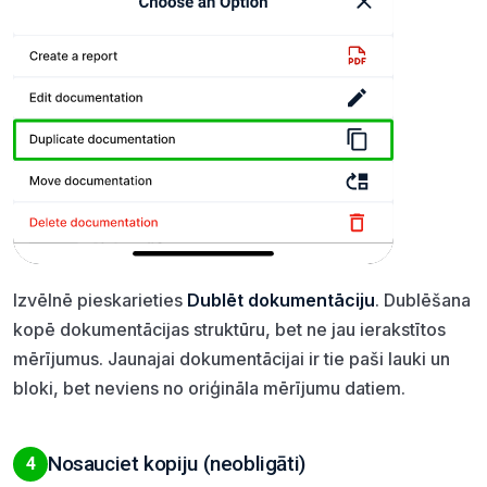
Izvēlnē pieskarieties
Dublēt dokumentāciju
. Dublēšana
kopē dokumentācijas struktūru, bet ne jau ierakstītos
mērījumus. Jaunajai dokumentācijai ir tie paši lauki un
bloki, bet neviens no oriģināla mērījumu datiem.
Nosauciet kopiju (neobligāti)
4