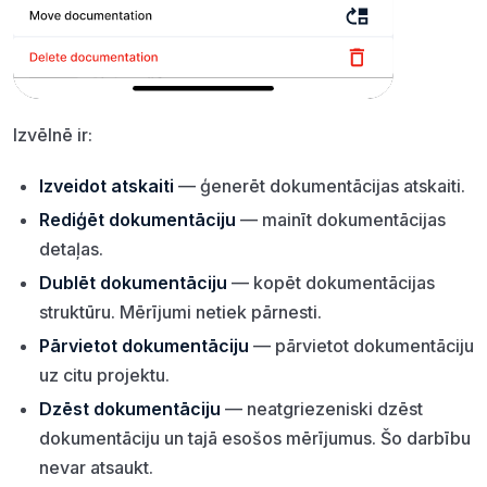
Izvēlnē ir:
Izveidot atskaiti
— ģenerēt dokumentācijas atskaiti.
Rediģēt dokumentāciju
— mainīt dokumentācijas
detaļas.
Dublēt dokumentāciju
— kopēt dokumentācijas
struktūru. Mērījumi netiek pārnesti.
Pārvietot dokumentāciju
— pārvietot dokumentāciju
uz citu projektu.
Dzēst dokumentāciju
— neatgriezeniski dzēst
dokumentāciju un tajā esošos mērījumus. Šo darbību
nevar atsaukt.