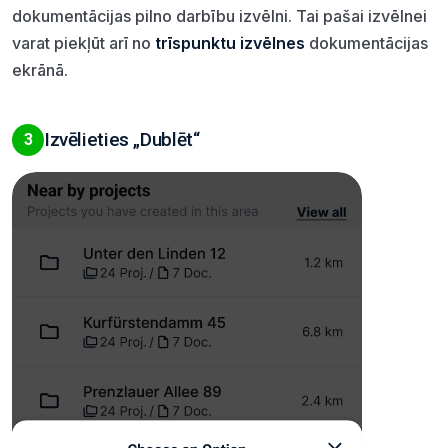
dokumentācijas pilno darbību izvēlni. Tai pašai izvēlnei
varat piekļūt arī no
trīspunktu izvēlnes
dokumentācijas
ekrānā.
Izvēlieties „Dublēt“
3