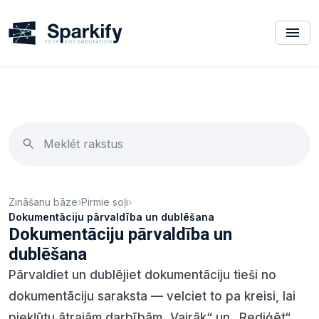
Zināšanu bāze
›
Pirmie soļi
›
Dokumentāciju pārvaldība un dublēšana
Dokumentāciju pārvaldība un
dublēšana
Pārvaldiet un dublējiet dokumentāciju tieši no
dokumentāciju saraksta — velciet to pa kreisi, lai
piekļūtu ātrajām darbībām „Vairāk“ un „Rediģēt“.