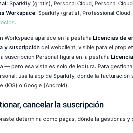
al:
Sparkify (gratis), Personal Cloud, Personal Clo
es Workspace:
Sparkify (gratis), Professional Cloud,
recios
.
ón Workspace aparece en la pestaña
Licencias de 
a y suscripción
del webclient, visible para el propiet
 suscripción Personal figura en la pestaña
Licencia
a — pero esa vista es solo de lectura. Para gestiona
rsonal, usa la app de Sparkify, donde la facturación s
e (iOS) o Google (Android).
tionar, cancelar la suscripción
raste determina cómo pagas, dónde la gestionas y c