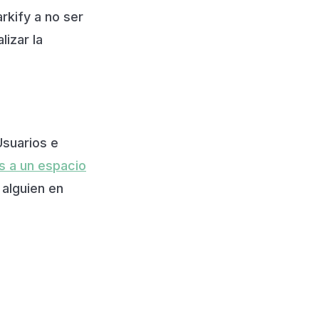
rkify a no ser
lizar la
suarios e
s a un espacio
 alguien en