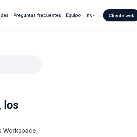
ades
Preguntas frecuentes
Equipo
Cliente web
ES
 los
vs Workspace,