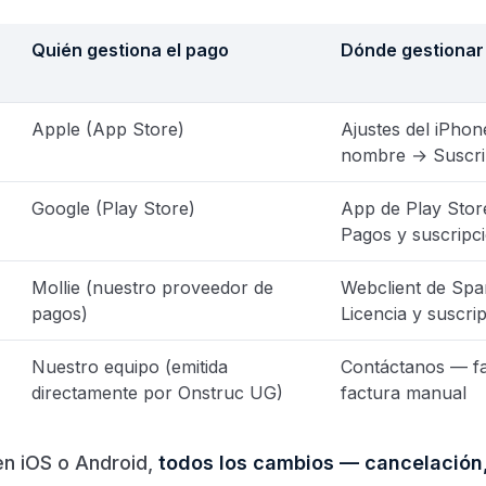
Quién gestiona el pago
Dónde gestionar 
Apple (App Store)
Ajustes del iPhon
nombre → Suscri
Google (Play Store)
App de Play Stor
Pagos y suscripc
Mollie (nuestro proveedor de
Webclient de Spa
pagos)
Licencia y suscri
Nuestro equipo (emitida
Contáctanos — fa
directamente por Onstruc UG)
factura manual
en iOS o Android,
todos los cambios — cancelación