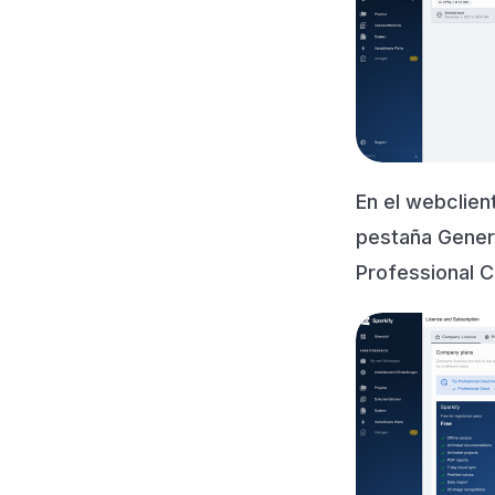
En el webclien
pestaña Genera
Professional C