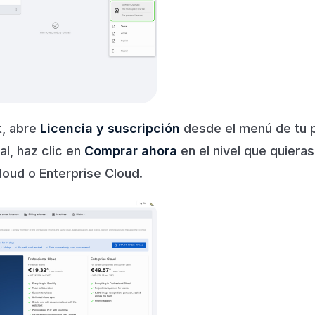
t, abre
Licencia y suscripción
desde el menú de tu pe
l, haz clic en
Comprar ahora
en el nivel que quiera
loud o Enterprise Cloud.