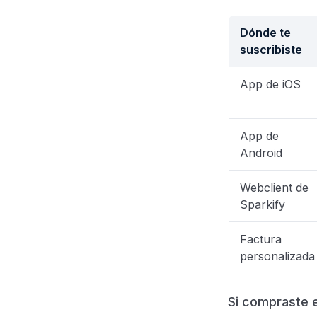
Dónde te
suscribiste
App de iOS
App de
Android
Webclient de
Sparkify
Factura
personalizada
Si compraste 