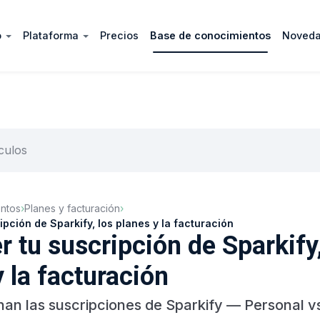
o
Plataforma
Precios
Base de conocimientos
Noved
ntos
›
Planes y facturación
›
ipción de Sparkify, los planes y la facturación
r tu suscripción de Sparkify,
 la facturación
an las suscripciones de Sparkify — Personal 