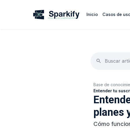
Inicio
Casos de us
Base de conocimie
Entender tu suscr
Entende
planes y
Cómo funcion