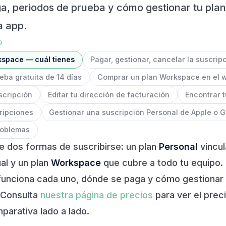
a, periodos de prueba y cómo gestionar tu plan
a app.
O
kspace — cuál tienes
Pagar, gestionar, cancelar la suscrip
ba gratuita de 14 días
Comprar un plan Workspace en el w
scripción
Editar tu dirección de facturación
Encontrar t
cripciones
Gestionar una suscripción Personal de Apple o 
roblemas
e dos formas de suscribirse: un plan
Personal
vincul
ual y un plan
Workspace
que cubre a todo tu equipo. 
funciona cada uno, dónde se paga y cómo gestionar 
. Consulta
nuestra página de precios
para ver el prec
mparativa lado a lado.