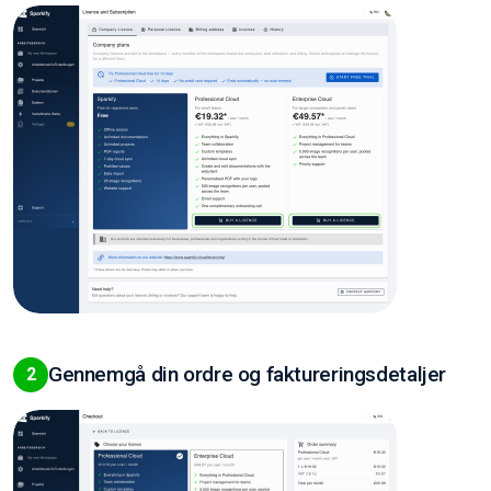
Gennemgå din ordre og faktureringsdetaljer
2