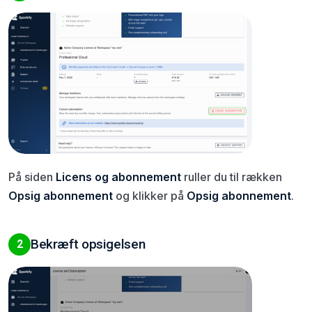
På siden
Licens og abonnement
ruller du til rækken
Opsig abonnement
og klikker på
Opsig abonnement
.
Bekræft opsigelsen
2