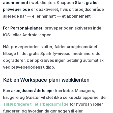
abonnement
i webklienten. Knappen
Start gratis
prøveperiode
er deaktiveret, hvis dit arbejdsområde
allerede har — eller har haft — et abonnement.
For Personal-planer:
prøveperioden aktiveres inde i
iOS- eller Android-appen.
Når prøveperioden slutter, falder arbejdsområdet
tilbage til det gratis Sparkify-niveau, medmindre du
opgraderer. Der opkræves ingen betaling automatisk
ved prøveperiodens udløb.
Køb en Workspace-plan i webklienten
Kun
arbejdsområdets ejer
kan købe. Managers,
Brugere og Gæster vil slet ikke se købsknapperne. Se
Tilføj brugere til et arbejdsområde
for hvordan roller
fungerer, og hvordan du gør nogen til ejer.