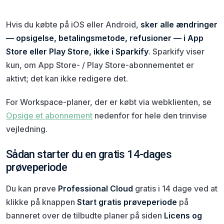
Hvis du købte på iOS eller Android,
sker alle ændringer
— opsigelse, betalingsmetode, refusioner — i App
Store eller Play Store, ikke i Sparkify
. Sparkify viser
kun, om App Store- / Play Store-abonnementet er
aktivt; det kan ikke redigere det.
For Workspace-planer, der er købt via webklienten, se
Opsige et abonnement
nedenfor for hele den trinvise
vejledning.
Sådan starter du en gratis 14-dages
prøveperiode
Du kan prøve
Professional Cloud
gratis i 14 dage ved at
klikke på knappen
Start gratis prøveperiode
på
banneret over de tilbudte planer på siden
Licens og