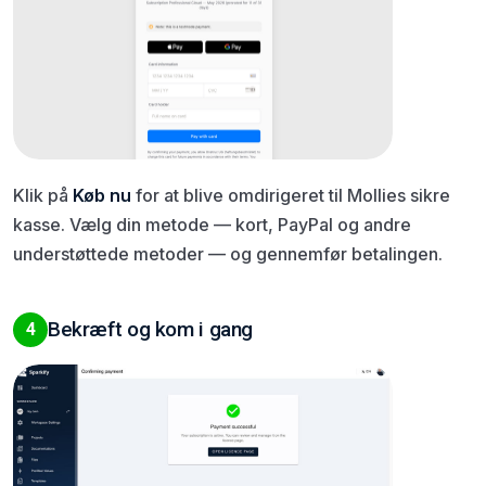
Klik på
Køb nu
for at blive omdirigeret til Mollies sikre
kasse. Vælg din metode — kort, PayPal og andre
understøttede metoder — og gennemfør betalingen.
Bekræft og kom i gang
4