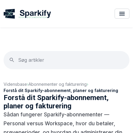
Vidensbase
›
Abonnementer og fakturering
›
Forstå dit Sparkify-abonnement, planer og fakturering
Forstå dit Sparkify-abonnement,
planer og fakturering
Sådan fungerer Sparkify-abonnementer —
Personal versus Workspace, hvor du betaler,
prøveperioder, og hvordan du administrerer din