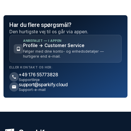
Har du flere spørgsmål?
Den hurtigste vej til os går via appen.
ANBEFALET — I APPEN
Profile → Customer Service
Følger med dine konto- og enhedsdetaljer —
hurtigere end e-mail.
ELLER KONTAKT OS HER:
+49 176 55773828
Supportlinje
support@sparkify.cloud
Support-e-mail