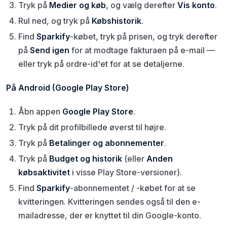
Tryk på
Medier og køb
, og vælg derefter
Vis konto
.
Rul ned, og tryk på
Købshistorik
.
Find
Sparkify
-købet, tryk på prisen, og tryk derefter
på
Send igen
for at modtage fakturaen på e-mail —
eller tryk på ordre-id'et for at se detaljerne.
På Android (Google Play Store)
Åbn appen
Google Play Store
.
Tryk på dit profilbillede øverst til højre.
Tryk på
Betalinger og abonnementer
.
Tryk på
Budget og historik
(eller
Anden
købsaktivitet
i visse Play Store-versioner).
Find
Sparkify
-abonnementet / -købet for at se
kvitteringen. Kvitteringen sendes også til den e-
mailadresse, der er knyttet til din Google-konto.