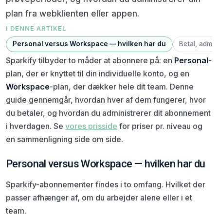
plan fra webklienten eller appen.
I DENNE ARTIKEL
Personal versus Workspace — hvilken har du
Betal, admin
Sparkify tilbyder to måder at abonnere på: en
Personal
-
plan, der er knyttet til din individuelle konto, og en
Workspace
-plan, der dækker hele dit team. Denne
guide gennemgår, hvordan hver af dem fungerer, hvor
du betaler, og hvordan du administrerer dit abonnement
i hverdagen. Se
vores prisside
for priser pr. niveau og
en sammenligning side om side.
Personal versus Workspace — hvilken har du
Sparkify-abonnementer findes i to omfang. Hvilket der
passer afhænger af, om du arbejder alene eller i et
team.