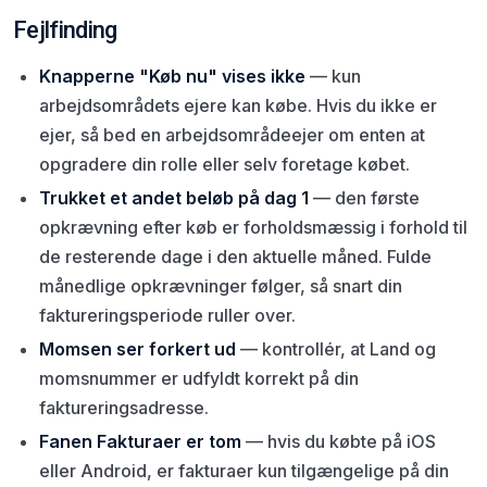
Fejlfinding
Knapperne "Køb nu" vises ikke
— kun
arbejdsområdets ejere kan købe. Hvis du ikke er
ejer, så bed en arbejdsområdeejer om enten at
opgradere din rolle eller selv foretage købet.
Trukket et andet beløb på dag 1
— den første
opkrævning efter køb er forholdsmæssig i forhold til
de resterende dage i den aktuelle måned. Fulde
månedlige opkrævninger følger, så snart din
faktureringsperiode ruller over.
Momsen ser forkert ud
— kontrollér, at Land og
momsnummer er udfyldt korrekt på din
faktureringsadresse.
Fanen Fakturaer er tom
— hvis du købte på iOS
eller Android, er fakturaer kun tilgængelige på din