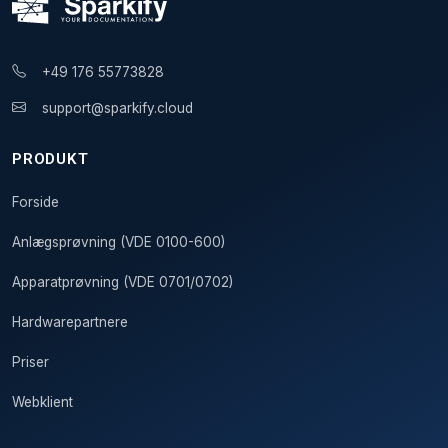
+49 176 55773828
support@sparkify.cloud
PRODUKT
Forside
Anlægsprøvning (VDE 0100-600)
Apparatprøvning (VDE 0701/0702)
Hardwarepartnere
Priser
Webklient