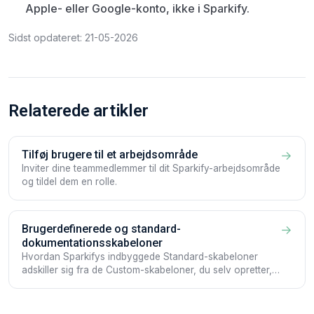
Apple- eller Google-konto, ikke i Sparkify.
Sidst opdateret: 21-05-2026
Relaterede artikler
Tilføj brugere til et arbejdsområde
→
Inviter dine teammedlemmer til dit Sparkify-arbejdsområde
og tildel dem en rolle.
Brugerdefinerede og standard-
→
dokumentationsskabeloner
Hvordan Sparkifys indbyggede Standard-skabeloner
adskiller sig fra de Custom-skabeloner, du selv opretter,
og hvordan du bygger og redigerer dem.