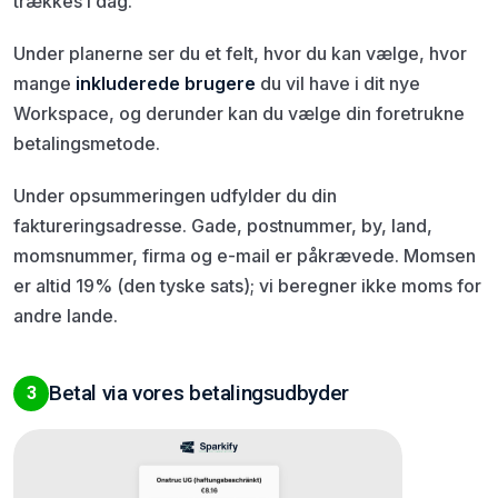
trækkes i dag.
Under planerne ser du et felt, hvor du kan vælge, hvor
mange
inkluderede brugere
du vil have i dit nye
Workspace, og derunder kan du vælge din foretrukne
betalingsmetode.
Under opsummeringen udfylder du din
faktureringsadresse. Gade, postnummer, by, land,
momsnummer, firma og e-mail er påkrævede. Momsen
er altid 19% (den tyske sats); vi beregner ikke moms for
andre lande.
Betal via vores betalingsudbyder
3